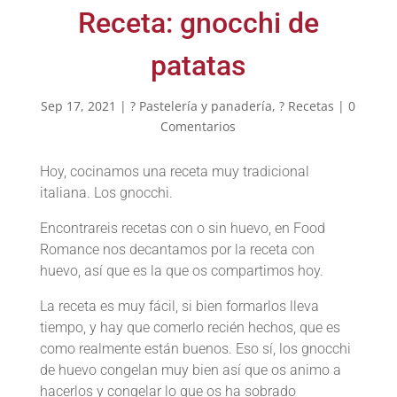
Receta: gnocchi de
patatas
Sep 17, 2021
|
? Pastelería y panadería
,
? Recetas
|
0
Comentarios
Hoy, cocinamos una receta muy tradicional
italiana. Los gnocchi.
Encontrareis recetas con o sin huevo, en Food
Romance nos decantamos por la receta con
huevo, así que es la que os compartimos hoy.
La receta es muy fácil, si bien formarlos lleva
tiempo, y hay que comerlo recién hechos, que es
como realmente están buenos. Eso sí, los gnocchi
de huevo congelan muy bien así que os animo a
hacerlos y congelar lo que os ha sobrado