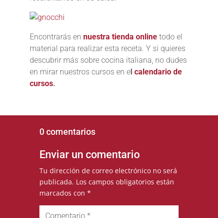
Encontrarás en
nuestra tienda online
todo el
material para realizar esta receta. Y si quieres
descubrir más sobre cocina italiana, no dudes
en mirar nuestros cursos en e
l
calendario de
cursos
.
0 comentarios
Enviar un comentario
Tu dirección de correo electrónico no será
publicada.
Los campos obligatorios están
marcados con
*