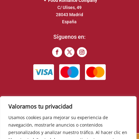
Food Romance Company
C/ Ulises, 49
28043 Madrid
España
Síguenos en:
Valoramos tu privacidad
© 2022 – Food Romance Company – Todos los derechos
reservados
Usamos cookies para mejorar su experiencia de
navegación, mostrarle anuncios o contenidos
▼
personalizados y analizar nuestro tráfico. Al hacer clic en