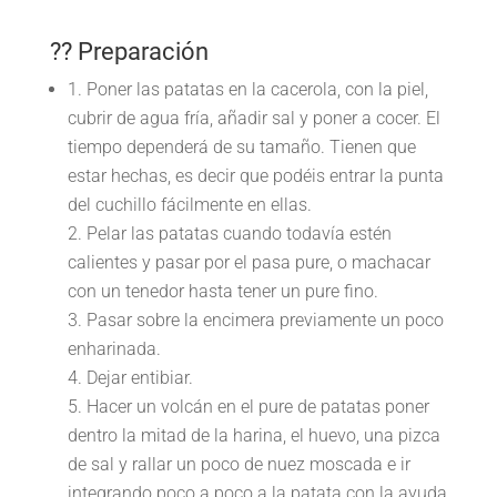
?? Preparación
Poner las patatas en la cacerola, con la piel,
cubrir de agua fría, añadir sal y poner a cocer. El
tiempo dependerá de su tamaño. Tienen que
estar hechas, es decir que podéis entrar la punta
del cuchillo fácilmente en ellas.
Pelar las patatas cuando todavía estén
calientes y pasar por el pasa pure, o machacar
con un tenedor hasta tener un pure fino.
Pasar sobre la encimera previamente un poco
enharinada.
Dejar entibiar.
Hacer un volcán en el pure de patatas poner
dentro la mitad de la harina, el huevo, una pizca
de sal y rallar un poco de nuez moscada e ir
integrando poco a poco a la patata con la ayuda