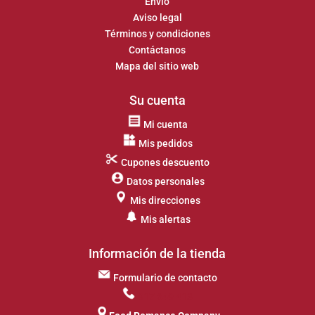
Envío
Aviso legal
Términos y condiciones
Contáctanos
Mapa del sitio web
Su cuenta
Mi cuenta
Mis pedidos
Cupones descuento
Datos personales
Mis direcciones
Mis alertas
Información de la tienda
Formulario de contacto
917 649 413