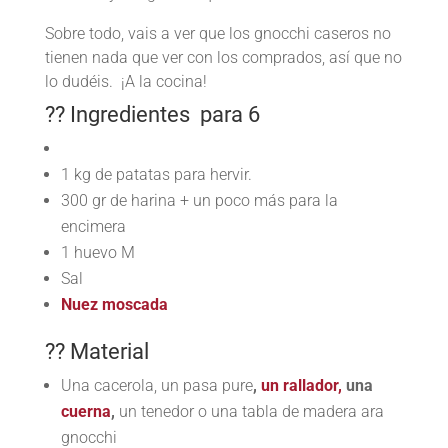
Sobre todo, vais a ver que los gnocchi caseros no
tienen nada que ver con los comprados, así que no
lo dudéis. ¡A la cocina!
?? Ingredientes para 6
1 kg de patatas para hervir.
300 gr de harina + un poco más para la
encimera
1 huevo M
Sal
Nuez moscada
?? Material
Una cacerola, un pasa pure
,
un rallador,
una
cuerna
,
un tenedor o una tabla de madera ara
gnocchi