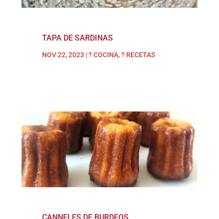
TAPA DE SARDINAS
NOV 22, 2023
|
? COCINA
,
? RECETAS
CANNELES DE BURDEOS