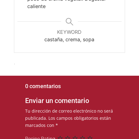
caliente
KEYWORD
castaña, crema, sopa
.
0 comentarios
Enviar un comentario
Tu dirección de correo electrónico no será
publicada.
Los campos obligatorios están
marcados con
*
Recipe Rating