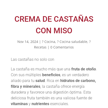
CREMA DE CASTAÑAS
CON MISO
Nov 14, 2024
|
? Cocina
,
? Cocina saludable
,
?
Recetas
|
0 Comentarios
Las castañas no solo con
La castaña es mucho más que una
fruta de otoño
.
Con sus múltiples
beneficios
, es un verdadero
aliado para tu
salud
. Rica en
hidratos de carbono,
fibra y minerales
, la castaña ofrece energía
duradera y favorece una digestión óptima. Esta
deliciosa fruta también es una valiosa fuente de
vitaminas
y
nutrientes
esenciales.