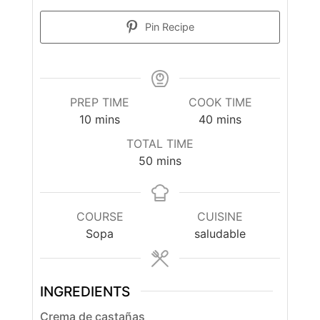
Pin Recipe
PREP TIME
COOK TIME
minutes
minutes
10
mins
40
mins
TOTAL TIME
minutes
50
mins
COURSE
CUISINE
Sopa
saludable
INGREDIENTS
Crema de castañas