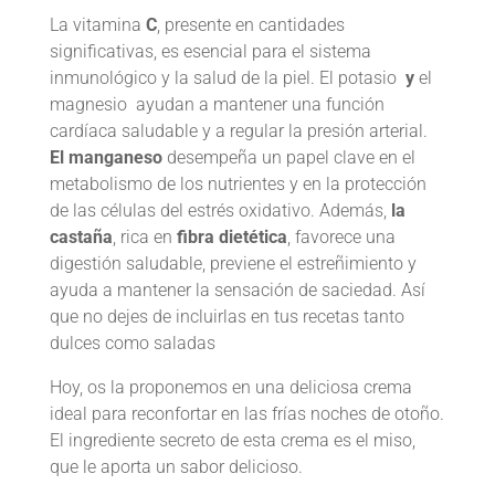
La vitamina
C
, presente en cantidades
significativas, es esencial para el sistema
inmunológico y la salud de la piel. El potasio
y
el
magnesio ayudan a mantener una función
cardíaca saludable y a regular la presión arterial.
El manganeso
desempeña un papel clave en el
metabolismo de los nutrientes y en la protección
de las células del estrés oxidativo. Además,
la
castaña
, rica en
fibra dietética
, favorece una
digestión saludable, previene el estreñimiento y
ayuda a mantener la sensación de saciedad. Así
que no dejes de incluirlas en tus recetas tanto
dulces como saladas
Hoy, os la proponemos en una deliciosa crema
ideal para reconfortar en las frías noches de otoño.
El ingrediente secreto de esta crema es el miso,
que le aporta un sabor delicioso.