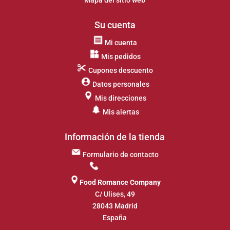
Mapa del sitio web
Su cuenta
Mi cuenta
Mis pedidos
Cupones descuento
Datos personales
Mis direcciones
Mis alertas
Información de la tienda
Formulario de contacto
917 649 413
Food Romance Company
C/ Ulises, 49
28043 Madrid
España