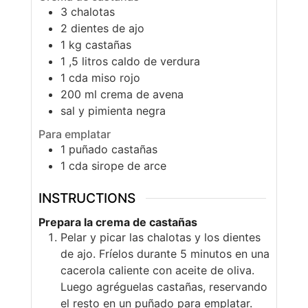
3
chalotas
2
dientes de ajo
1
kg
castañas
1 ,5
litros
caldo de verdura
1
cda
miso rojo
200
ml
crema de avena
sal y pimienta negra
Para emplatar
1
puñado
castañas
1
cda
sirope de arce
INSTRUCTIONS
Prepara la crema de castañas
Pelar y picar las chalotas y los dientes
de ajo. Fríelos durante 5 minutos en una
cacerola caliente con aceite de oliva.
Luego agréguelas castañas, reservando
el resto en un puñado para emplatar.