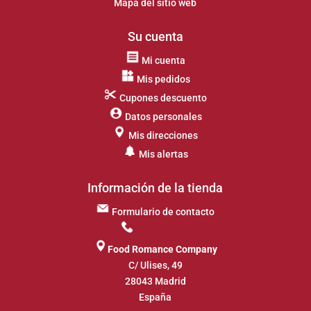
Mapa del sitio web
Su cuenta
Mi cuenta
Mis pedidos
Cupones descuento
Datos personales
Mis direcciones
Mis alertas
Información de la tienda
Formulario de contacto
917 649 413
Food Romance Company
C/ Ulises, 49
28043 Madrid
España