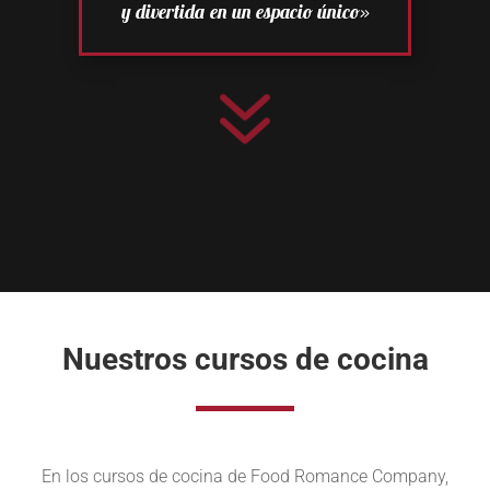
y divertida en un espacio único»
7
Nuestros cursos de cocina
En los cursos de cocina de Food Romance Company,