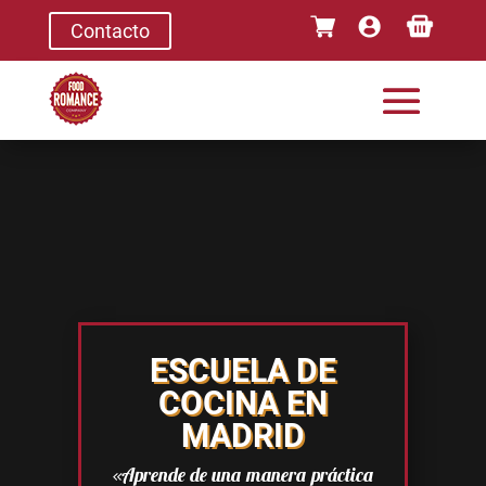
Contacto
Reproductor
de
vídeo
ESCUELA DE
COCINA EN
MADRID
«Aprende de una manera práctica