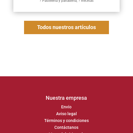
? Pastelería y panadería
,
? Recetas
Todos nuestros artículos
Nuestra empresa
Envío
Aviso legal
Términos y condiciones
Contáctanos