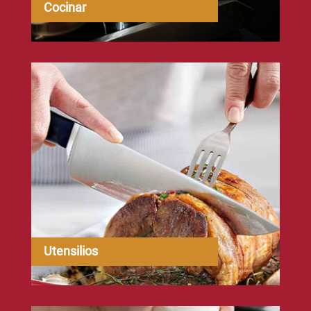
Cocinar
Utensilios