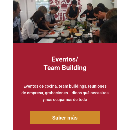
Eventos/
Team Building
Eventos de cocina, team buildings, reuniones
de empresa, grabaciones… dinos qué necesitas
y nos ocupamos de todo
Saber más