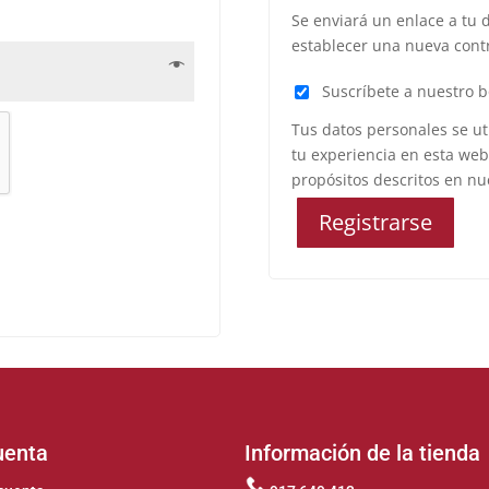
Se enviará un enlace a tu 
establecer una nueva cont
Suscríbete a nuestro b
Tus datos personales se ut
tu experiencia en esta web,
propósitos descritos en n
Registrarse
uenta
Información de la tienda