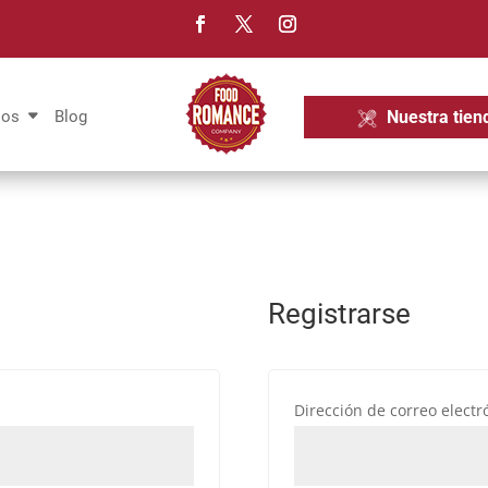
Nuestra tien
ios
Blog
Registrarse
bligatorio
Dirección de correo elect