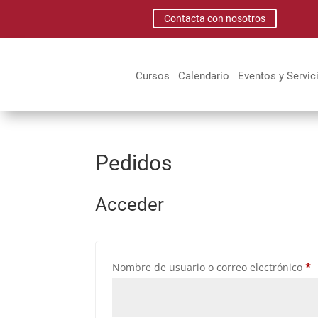
Contacta con nosotros
Cursos
Calendario
Eventos y Servic
Pedidos
Acceder
O
Nombre de usuario o correo electrónico
*