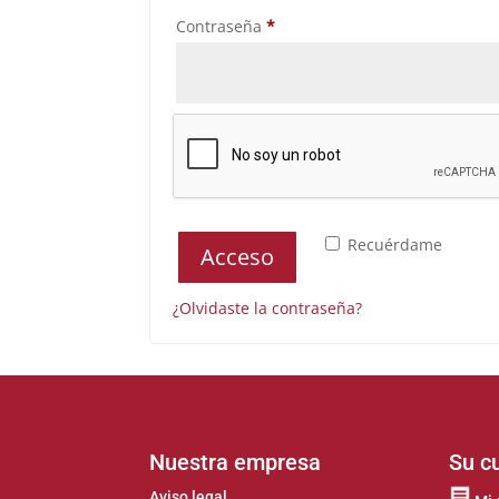
Obligatorio
Contraseña
*
Recuérdame
Acceso
¿Olvidaste la contraseña?
Nuestra empresa
Su c
Aviso legal