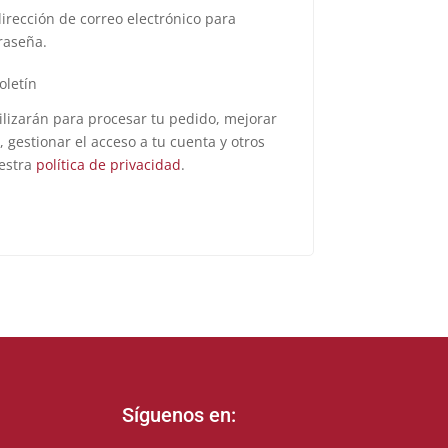
dirección de correo electrónico para
raseña.
oletín
ilizarán para procesar tu pedido, mejorar
 gestionar el acceso a tu cuenta y otros
uestra
política de privacidad
.
Síguenos en: