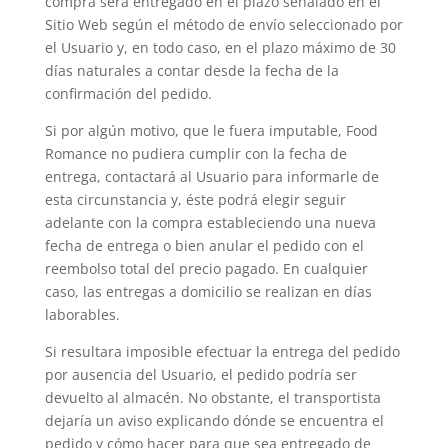
compra será entregado en el plazo señalado en el
Sitio Web según el método de envío seleccionado por
el Usuario y, en todo caso, en el plazo máximo de 30
días naturales a contar desde la fecha de la
confirmación del pedido.
Si por algún motivo, que le fuera imputable, Food
Romance no pudiera cumplir con la fecha de
entrega, contactará al Usuario para informarle de
esta circunstancia y, éste podrá elegir seguir
adelante con la compra estableciendo una nueva
fecha de entrega o bien anular el pedido con el
reembolso total del precio pagado. En cualquier
caso, las entregas a domicilio se realizan en días
laborables.
Si resultara imposible efectuar la entrega del pedido
por ausencia del Usuario, el pedido podría ser
devuelto al almacén. No obstante, el transportista
dejaría un aviso explicando dónde se encuentra el
pedido y cómo hacer para que sea entregado de