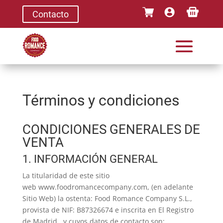
Contacto
Términos y condiciones
CONDICIONES GENERALES DE
VENTA
1. INFORMACIÓN GENERAL
La titularidad de este sitio
web www.foodromancecompany.com, (en adelante
Sitio Web) la ostenta: Food Romance Company S.L.,
provista de NIF: B87326674 e inscrita en El Registro
de Madrid. y cuyos datos de contacto son: