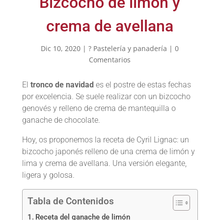
Bizcocho de limón y
crema de avellana
Dic 10, 2020
|
? Pastelería y panadería
|
0
Comentarios
El
tronco de navidad
es el postre de estas fechas
por excelencia. Se suele realizar con un bizcocho
genovés y relleno de crema de mantequilla o
ganache de chocolate.
Hoy, os proponemos la receta de Cyril Lignac: un
bizcocho japonés relleno de una crema de limón y
lima y crema de avellana. Una versión elegante,
ligera y golosa.
Tabla de Contenidos
Receta del ganache de limón