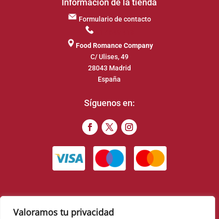
Información de la tienda
Formulario de contacto
917 649 413
Food Romance Company
C/ Ulises, 49
28043 Madrid
España
Síguenos en:
Valoramos tu privacidad
© 2022 – Food Romance Company – Todos los derechos