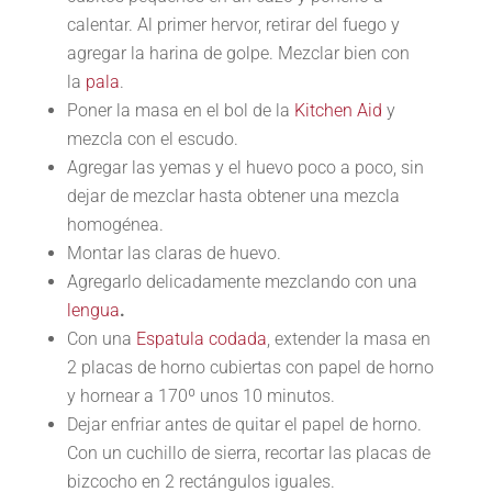
calentar. Al primer hervor, retirar del fuego y
agregar la harina de golpe. Mezclar bien con
la
pala
.
Poner la masa en el bol de la
Kitchen Aid
y
mezcla con el escudo.
Agregar las yemas y el huevo poco a poco, sin
dejar de mezclar hasta obtener una mezcla
homogénea.
Montar las claras de huevo.
Agregarlo delicadamente mezclando con una
lengua
.
Con una
Espatula codada
, extender la masa en
2 placas de horno cubiertas con papel de horno
y hornear a 170º unos 10 minutos.
Dejar enfriar antes de quitar el papel de horno.
Con un cuchillo de sierra, recortar las placas de
bizcocho en 2 rectángulos iguales.