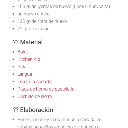
100 gr de yemas de huevo (unos 6 huevos M)
un huevo entero
120 gr de clara de huevo
72 gr de azúcar
?? Material
Boles
Kitchen Aid
Pala
Lengua
Espatula codada
Placa de horno de pastelería
Cuchillo de sierra
?? Elaboración
Poner la leche y la mantequilla cortada en
cubitos pequeños en un cazo y ponerlo a