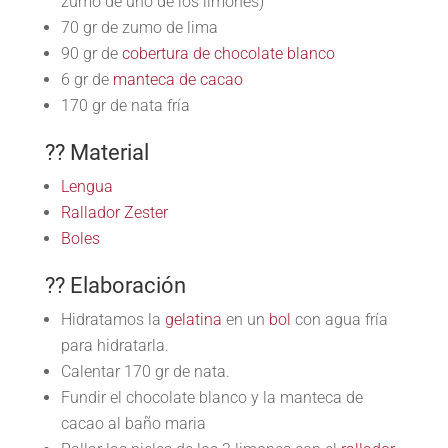
zumo de uno de los limones)
70 gr de zumo de lima
90 gr de
cobertura de chocolate blanco
6 gr de
manteca de cacao
170 gr de nata fría
?? Material
Lengua
Rallador Zester
Boles
?? Elaboración
Hidratamos la
gelatina
en un
bol
con agua fría
para hidratarla.
Calentar 170 gr de nata.
Fundir el chocolate blanco y la manteca de
cacao al baño maria