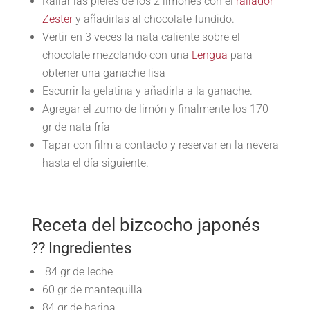
Rallar las pieles de los 2 limones con el
rallador
Zester
y añadirlas al chocolate fundido.
Vertir en 3 veces la nata caliente sobre el
chocolate mezclando con una
Lengua
para
obtener una ganache lisa
Escurrir la gelatina y añadirla a la ganache.
Agregar el zumo de limón y finalmente los 170
gr de nata fría
Tapar con film a contacto y reservar en la nevera
hasta el día siguiente.
Receta del bizcocho japonés
?? Ingredientes
84 gr de leche
60 gr de mantequilla
84 gr de harina