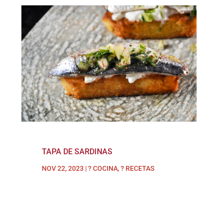
TAPA DE SARDINAS
NOV 22, 2023
|
? COCINA
,
? RECETAS