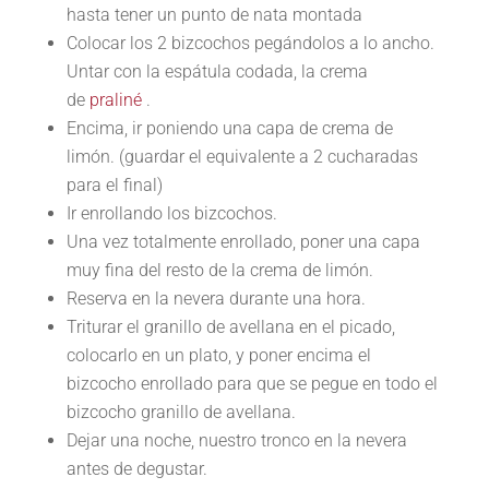
hasta tener un punto de nata montada
Colocar los 2 bizcochos pegándolos a lo ancho.
Untar con la espátula codada, la crema
de
praliné
.
Encima, ir poniendo una capa de crema de
limón. (guardar el equivalente a 2 cucharadas
para el final)
Ir enrollando los bizcochos.
Una vez totalmente enrollado, poner una capa
muy fina del resto de la crema de limón.
Reserva en la nevera durante una hora.
Triturar el granillo de avellana en el picado,
colocarlo en un plato, y poner encima el
bizcocho enrollado para que se pegue en todo el
bizcocho granillo de avellana.
Dejar una noche, nuestro tronco en la nevera
antes de degustar.