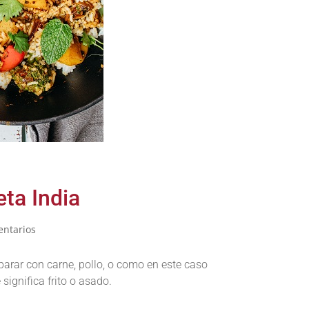
eta India
entarios
eparar con carne, pollo, o como en este caso
significa frito o asado.