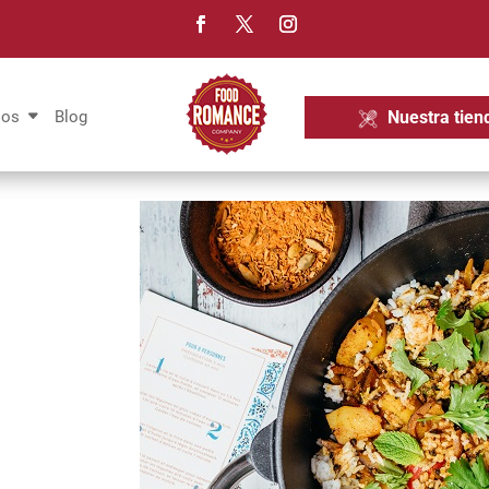
Nuestra tien
ios
Blog