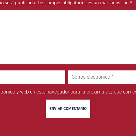
no será publicada.
Los campos obligatorios están marcados con
*
trónico y web en este navegador para la próxima vez que comen
ENVIAR COMENTARIO