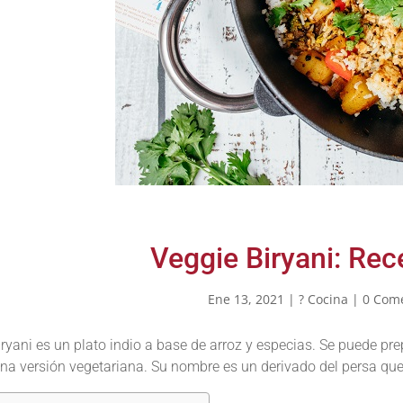
Veggie Biryani: Rec
Ene 13, 2021
|
? Cocina
|
0 Com
iryani es un plato indio a base de arroz y especias. Se puede pr
na versión vegetariana. Su nombre es un derivado del persa que 