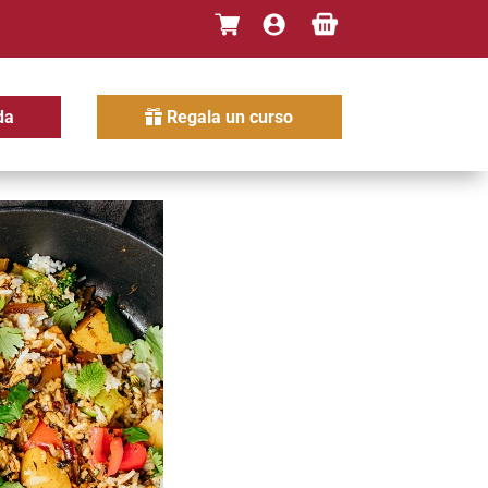
da
Regala un curso