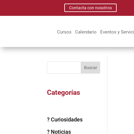
Contacta con nosotros
Cursos
Calendario
Eventos y Servic
Buscar
Categorías
? Curiosidades
? Noticias