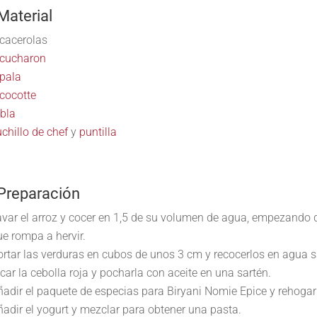
Material
 cacerolas
 cucharon
 pala
 cocotte
abla
chillo de chef
y
puntilla
 Preparación
avar el arroz y cocer en 1,5 de su volumen de agua, empezando 
ue rompa a hervir.
ortar las verduras en cubos de unos 3 cm y recocerlos en agua s
car la cebolla roja y pocharla con aceite en una sartén.
ñadir el paquete de especias para Biryani Nomie Epice y rehogar
ñadir el yogurt y mezclar para obtener una pasta.