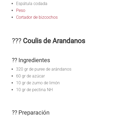
Espátula codada
Peso
Cortador de bizcochos
???
Coulis de Arandanos
?? Ingredientes
320 gr de puree de arándanos
60 gr de azúcar
10 gr de zumo de limón
10 gr de pectina NH
?? Preparación