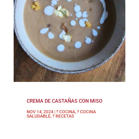
CREMA DE CASTAÑAS CON MISO
NOV 14, 2024
|
? COCINA
,
? COCINA
SALUDABLE
,
? RECETAS