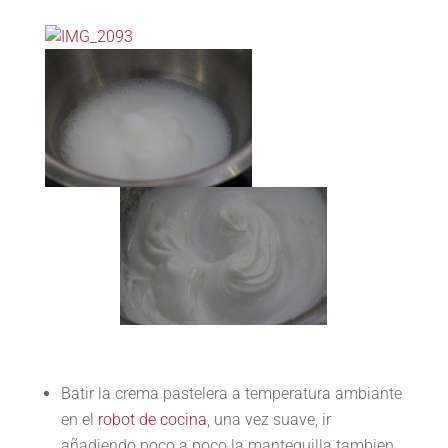
Batir la crema pastelera a temperatura ambiante
en el
robot de cocina
, una vez suave, ir
añadiendo poco a poco la mantequilla tambien