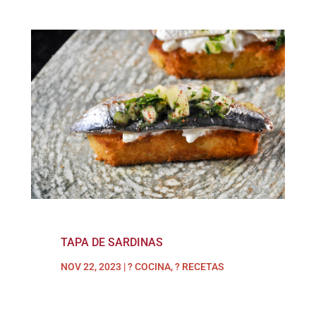
TAPA DE SARDINAS
NOV 22, 2023
|
? COCINA
,
? RECETAS