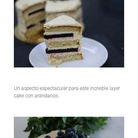
Un aspecto espectacular para este increible layer
cake con arándanos.