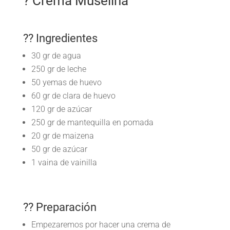
? Crema Muselina
?? Ingredientes
30 gr de agua
250 gr de leche
50 yemas de huevo
60 gr de clara de huevo
120 gr de azúcar
250 gr de mantequilla en pomada
20 gr de maizena
50 gr de azúcar
1 vaina de vainilla
?? Preparación
Empezaremos por hacer una crema de