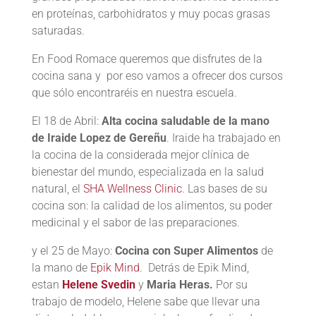
en proteínas, carbohidratos y muy pocas grasas
saturadas.
En Food Romace queremos que disfrutes de la
cocina sana y por eso vamos a ofrecer dos cursos
que sólo encontraréis en nuestra escuela.
El 18 de Abril:
Alta cocina saludable de la mano
de Iraide Lopez de Gereñu
. Iraide ha trabajado en
la cocina de la considerada mejor clínica de
bienestar del mundo, especializada en la salud
natural, el
SHA Wellness Clinic
. Las bases de su
cocina son: la calidad de los alimentos, su poder
medicinal y el sabor de las preparaciones.
y el 25 de Mayo:
Cocina con Super Alimentos
de
la mano de
Epik Mind
. Detrás de Epik Mind,
estan
Helene Svedin
y
Maria Heras.
Por su
trabajo de modelo, Helene sabe que llevar una