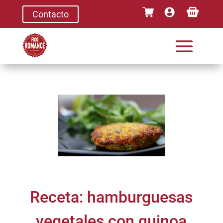
Contacto
Receta: hamburguesas
vegetales con quinoa