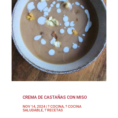
CREMA DE CASTAÑAS CON MISO
NOV 14, 2024
|
? COCINA
,
? COCINA
SALUDABLE
,
? RECETAS