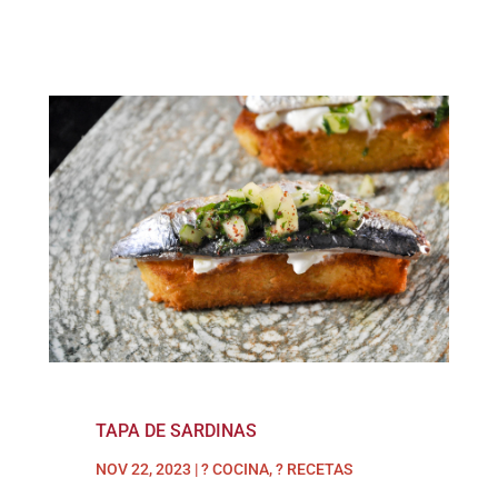
TAPA DE SARDINAS
NOV 22, 2023
|
? COCINA
,
? RECETAS