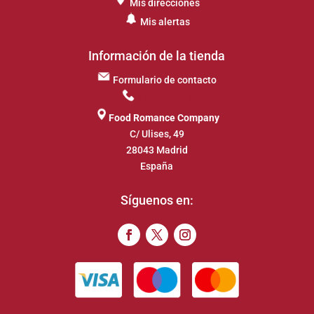
Mis direcciones
Mis alertas
Información de la tienda
Formulario de contacto
917 649 413
Food Romance Company
C/ Ulises, 49
28043 Madrid
España
Síguenos en: