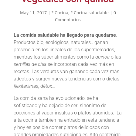
May 11, 2017
|
? Cocina
,
? Cocina saludable
|
0
Comentarios
La comida saludable ha llegado para quedarse
.
Productos bio, ecológicos, naturales.. ganan
presencia en los lineales de los supermercados,
mientras los súper alimentos como la
quinoa
o las
semillas de chia
se incorporan cada vez más en
recetas. Las verduras van ganando cada vez más
adeptos y surgen nuevas tendencias como dietas
flexitarianas, détox
…
La comida sana ha evolucionado, se ha
sofisticado y ha dejado de ser sinónimo de
cocciones al vapor insulsas o platos aburridos. La
alta cocina tambien ha entrado en esta tendencia
y hoy es posible comer platos deliciosos con
grandes propiedades nutricionales: Alto contenido