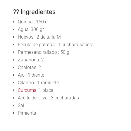
?? Ingredientes
Quinoa :
150
g
Agua: 300 gr
Huevos :
2 de talla M
Fécula de patatas :
1
cuchara sopera
Parmesano rallado :
50
g
Zanahoria: 2
Chalotas:
2
Ajo :
1
diente
Cilantro :
1 ramillete
Curcuma
: 1 pizca
Aceite de oliva :
3
cucharadas
Sal
Pimienta