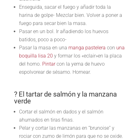
Enseguida, sacar el fuego y añadir toda la
harina de golpe- Mezclar bien. Volver a poner a
fuego para secar bien la masa.
Pasar en un bol. Ir añadiendo los huevos
batidos, poco a poco-
Pasar la masa en una
manga pastelera
con
una
boquilla lisa 20
y formar los «eclair»en la placa
del horno.
Pintar
con la yema de huevo
espolvorear de sésamo. Hornear.
? El tartar de salmón y la manzana
verde
Cortar el salmón en dados y el salmón
ahumados en tiras finas.
Pelar y cortar las manzanas en “brunoise” y
rociar con zumo de limón para que no se oxide.