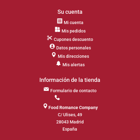
Su cuenta
Mi cuenta
Mis pedidos
Cupones descuento
Datos personales
Mis direcciones
Mis alertas
Información de la tienda
Formulario de contacto
917 649 413
Food Romance Company
C/ Ulises, 49
28043 Madrid
España