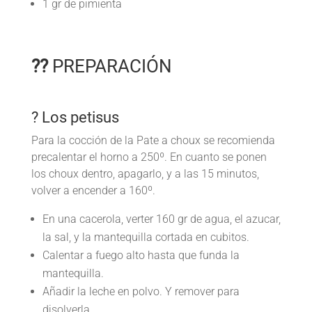
1 gr de pimienta
??
PREPARACIÓN
? Los petisus
Para la cocción de la Pate a choux se recomienda
precalentar el horno a 250º. En cuanto se ponen
los choux dentro, apagarlo, y a las 15 minutos,
volver a encender a 160º.
En una cacerola, verter 160 gr de agua, el azucar,
la sal, y la mantequilla cortada en cubitos.
Calentar a fuego alto hasta que funda la
mantequilla.
Añadir la leche en polvo. Y remover para
disolverla