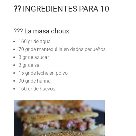
??
INGREDIENTES PARA 10
??? La masa choux
160 gr de agua
70 gr de mantequilla en dados pequeños
3 gr de azúcar
3 gr de sal
15 gr de leche en polvo
90 gr de harina
160 gr de huevos