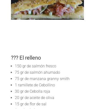
??? El relleno
150 gr de salmón fresco
75 gr de salmón ahumado
75 gr de manzana granny smith
1 ramillete de Cebollino
30 gr de Cebolla roja
20 gr de aceite de oliva
15 gr de flor de sal