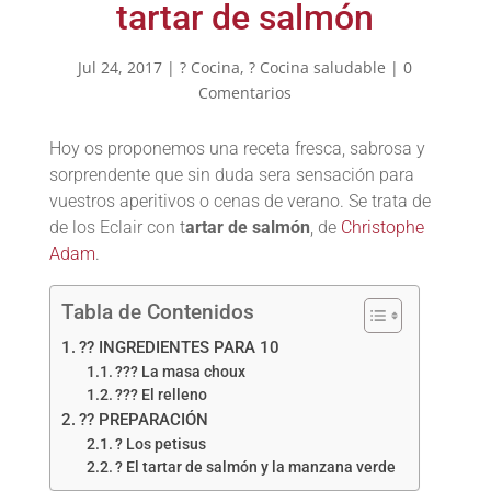
tartar de salmón
Jul 24, 2017
|
? Cocina
,
? Cocina saludable
|
0
Comentarios
Hoy os proponemos una receta fresca, sabrosa y
sorprendente que sin duda sera sensación para
vuestros aperitivos o cenas de verano. Se trata de
de los Eclair con t
artar de salmón
, de
Christophe
Adam
.
Tabla de Contenidos
?? INGREDIENTES PARA 10
??? La masa choux
??? El relleno
?? PREPARACIÓN
? Los petisus
? El tartar de salmón y la manzana verde