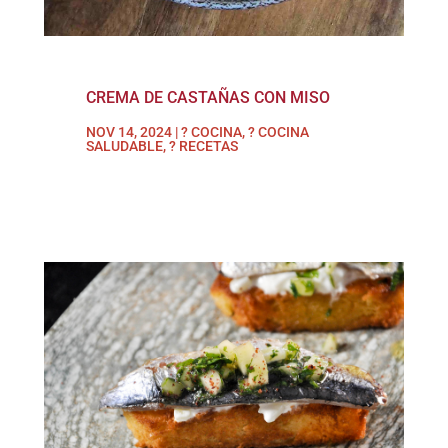
CREMA DE CASTAÑAS CON MISO
NOV 14, 2024
|
? COCINA
,
? COCINA
SALUDABLE
,
? RECETAS