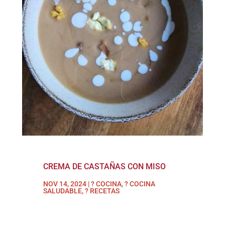
CREMA DE CASTAÑAS CON MISO
NOV 14, 2024
|
? COCINA
,
? COCINA
SALUDABLE
,
? RECETAS