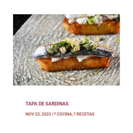
TAPA DE SARDINAS
NOV 22, 2023
|
? COCINA
,
? RECETAS