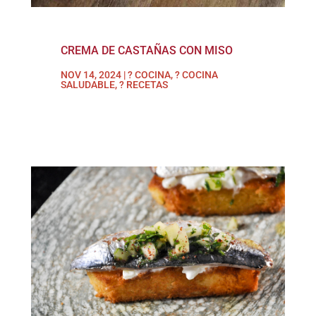
CREMA DE CASTAÑAS CON MISO
NOV 14, 2024
|
? COCINA
,
? COCINA
SALUDABLE
,
? RECETAS