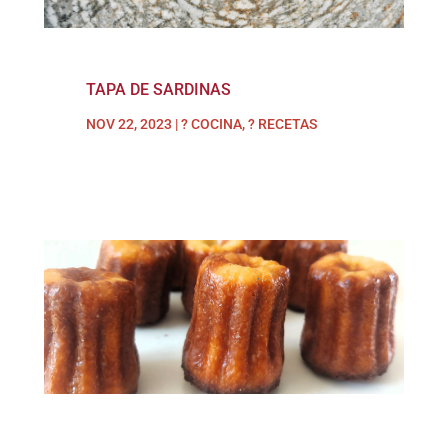
TAPA DE SARDINAS
NOV 22, 2023
|
? COCINA
,
? RECETAS