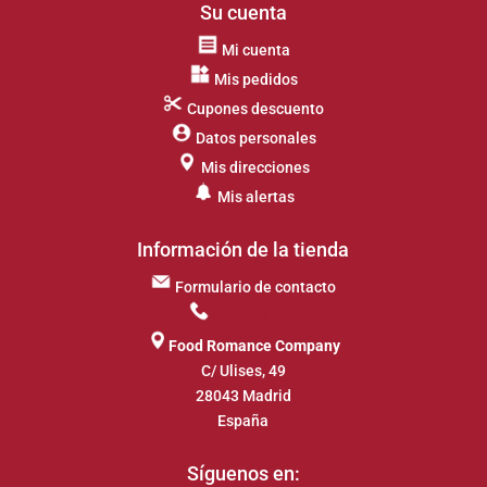
Su cuenta
Mi cuenta
Mis pedidos
Cupones descuento
Datos personales
Mis direcciones
Mis alertas
Información de la tienda
Formulario de contacto
917 649 413
Food Romance Company
C/ Ulises, 49
28043 Madrid
España
Síguenos en: