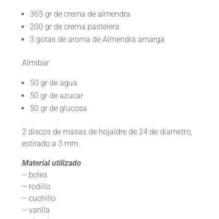
365 gr de crema de almendra
200 gr de crema pastelera
3 gotas de aroma de Almendra amarga
Almibar
50 gr de agua
50 gr de azucar
50 gr de glucosa
2 discos de masas de hojaldre de 24 de diametro,
estirado a 3 mm.
Material utilizado
– boles
– rodillo
– cuchillo
– varilla