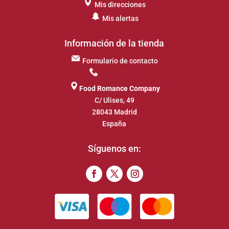
Mis direcciones
Mis alertas
Información de la tienda
Formulario de contacto
917 649 413
Food Romance Company
C/ Ulises, 49
28043 Madrid
España
Síguenos en: