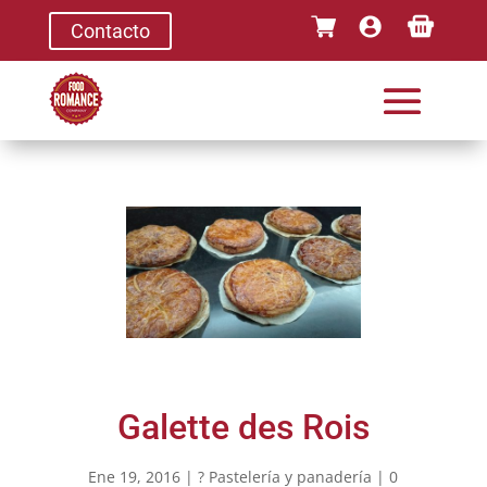
Contacto
Galette des Rois
Ene 19, 2016
|
? Pastelería y panadería
|
0