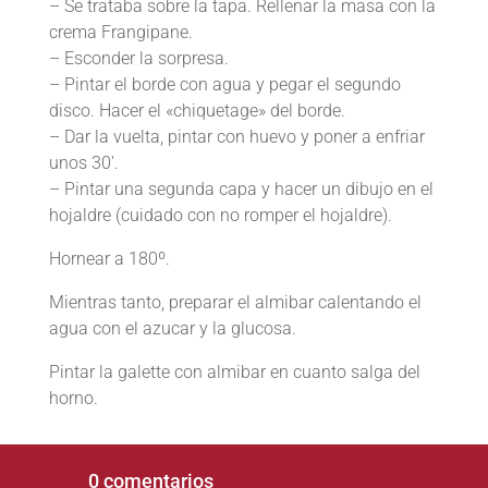
– Se trataba sobre la tapa. Rellenar la masa con la
crema Frangipane.
– Esconder la sorpresa.
– Pintar el borde con agua y pegar el segundo
disco. Hacer el «chiquetage» del borde.
– Dar la vuelta, pintar con huevo y poner a enfriar
unos 30′.
– Pintar una segunda capa y hacer un dibujo en el
hojaldre (cuidado con no romper el hojaldre).
Hornear a 180º.
Mientras tanto, preparar el almibar calentando el
agua con el azucar y la glucosa.
Pintar la galette con almibar en cuanto salga del
horno.
0 comentarios