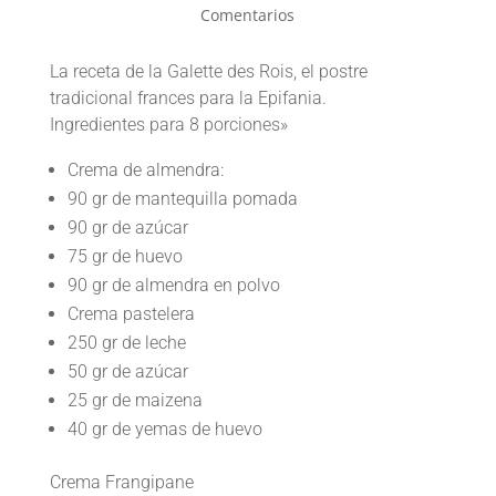
Comentarios
La receta de la Galette des Rois, el postre
tradicional frances para la Epifania.
Ingredientes para 8 porciones»
Crema de almendra:
90 gr de mantequilla pomada
90 gr de azúcar
75 gr de huevo
90 gr de almendra en polvo
Crema pastelera
250 gr de leche
50 gr de azúcar
25 gr de maizena
40 gr de yemas de huevo
Crema Frangipane