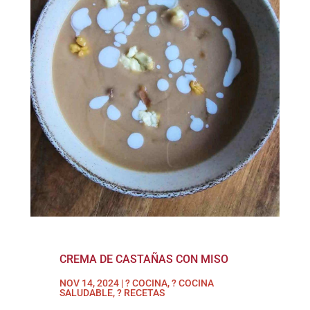
CREMA DE CASTAÑAS CON MISO
NOV 14, 2024
|
? COCINA
,
? COCINA
SALUDABLE
,
? RECETAS