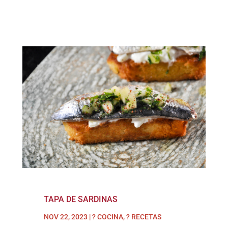
TAPA DE SARDINAS
NOV 22, 2023
|
? COCINA
,
? RECETAS