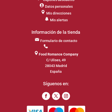
Datos personales
Mis direcciones
Mis alertas
Información de la tienda
Formulario de contacto
917 649 413
Food Romance Company
C/ Ulises, 49
28043 Madrid
España
Síguenos en: