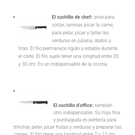
El cuchillo de chef:
sirve
para
cortar, laminar, picar la carne,
para pelar, picar y tallar las
verduras en juliana, dados y
tiras. El filo permanece rígido y estable durante
el corte. El filo suele tener una longitud entre 20
y 30 cm. Es un indispensable de la cocina.
El cuchillo d’office:
también
otro indispensable. Su hoja fina
y puntiaguda es perfecta para
trinchar, pelar, picar frutas y verduras y preparar las
carnes. El filo tiene una longitud entre 7 y 11 cm.