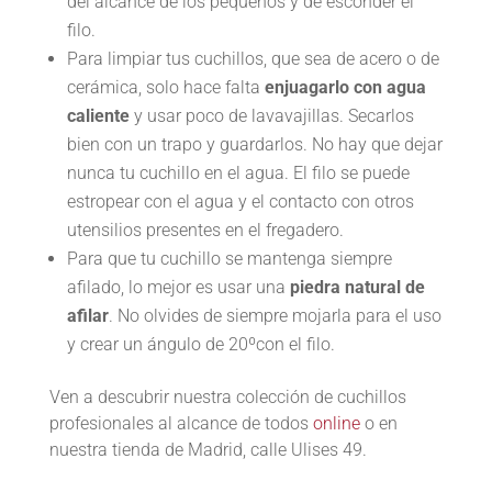
del alcance de los pequeños y de esconder el
filo.
Para limpiar tus cuchillos, que sea de acero o de
cerámica, solo hace falta
enjuagarlo con agua
caliente
y usar poco de lavavajillas. Secarlos
bien con un trapo y guardarlos. No hay que dejar
nunca tu cuchillo en el agua. El filo se puede
estropear con el agua y el contacto con otros
utensilios presentes en el fregadero.
Para que tu cuchillo se mantenga siempre
afilado, lo mejor es usar una
piedra natural de
afilar
. No olvides de siempre mojarla para el uso
y crear un ángulo de 20ºcon el filo.
Ven a descubrir nuestra colección de cuchillos
profesionales al alcance de todos
online
o en
nuestra tienda de Madrid, calle Ulises 49.