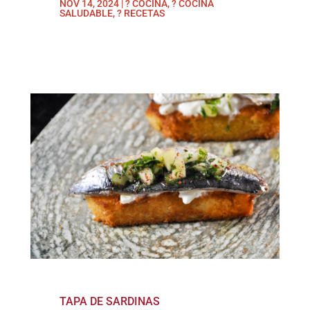
NOV 14, 2024
|
? COCINA
,
? COCINA
SALUDABLE
,
? RECETAS
TAPA DE SARDINAS