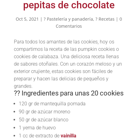
pepitas de chocolate
Oct 5, 2021
|
? Pastelería y panadería
,
? Recetas
|
0
Comentarios
Para todos los amantes de las cookies, hoy os
compartimos la receta de las pumpkin cookies o
cookies de calabaza. Una deliciosa receta llenas
de sabores otoñales. Con un corazón meloso y un
exterior crujiente, estas cookies son fáciles de
preparar y hacen las delicias de pequeños y
grandes.
?? Ingredientes para unas 20 cookies
120 gr de mantequilla pomada
90 gr de azúcar moreno
50 gr de azúcar blanco
1 yema de huevo
1 cc de extracto de
vainilla