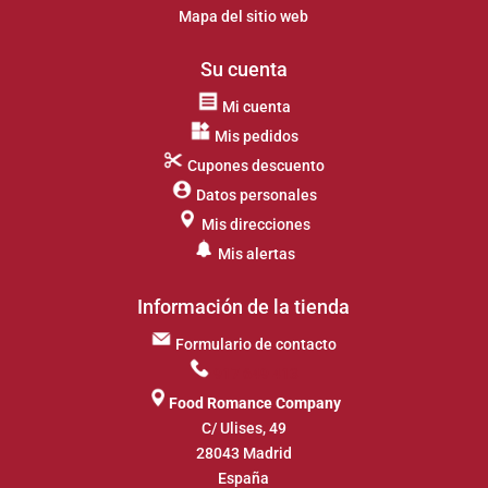
Mapa del sitio web
Su cuenta
Mi cuenta
Mis pedidos
Cupones descuento
Datos personales
Mis direcciones
Mis alertas
Información de la tienda
Formulario de contacto
917 649 413
Food Romance Company
C/ Ulises, 49
28043 Madrid
España