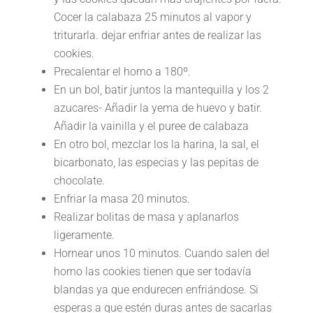
Cocer la calabaza 25 minutos al vapor y
triturarla. dejar enfriar antes de realizar las
cookies.
Precalentar el horno a 180º.
En un bol, batir juntos la mantequilla y los 2
azucares- Añadir la yema de huevo y batir.
Añadir la vainilla y el puree de calabaza
En otro bol, mezclar los la harina, la sal, el
bicarbonato, las especias y las pepitas de
chocolate.
Enfriar la masa 20 minutos.
Realizar bolitas de masa y aplanarlos
ligeramente.
Hornear unos 10 minutos. Cuando salen del
horno las cookies tienen que ser todavía
blandas ya que endurecen enfriándose. Si
esperas a que estén duras antes de sacarlas