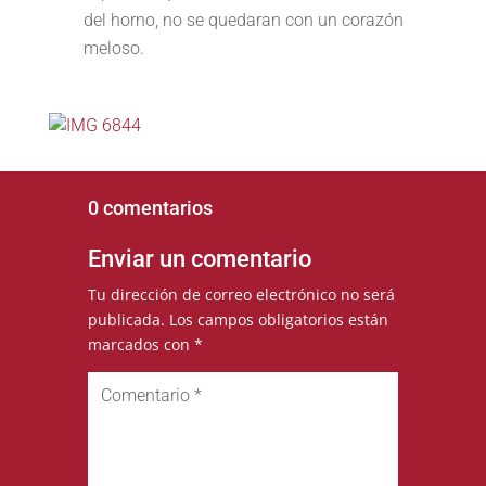
del horno, no se quedaran con un corazón
meloso.
0 comentarios
Enviar un comentario
Tu dirección de correo electrónico no será
publicada.
Los campos obligatorios están
marcados con
*