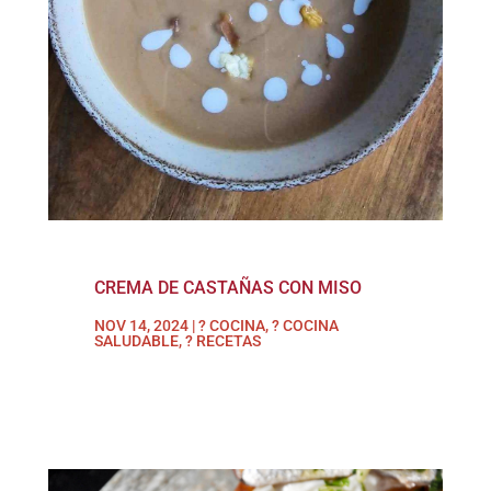
CREMA DE CASTAÑAS CON MISO
NOV 14, 2024
|
? COCINA
,
? COCINA
SALUDABLE
,
? RECETAS