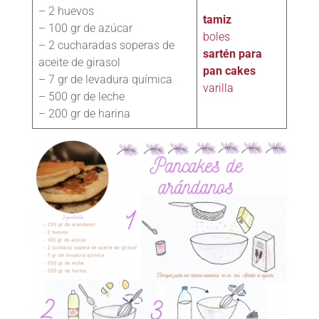
– 2 huevos
tamiz
– 100 gr de azúcar
boles
– 2 cucharadas soperas de
sartén para
aceite de girasol
pan cakes
– 7 gr de levadura química
varilla
– 500 gr de leche
– 200 gr de harina