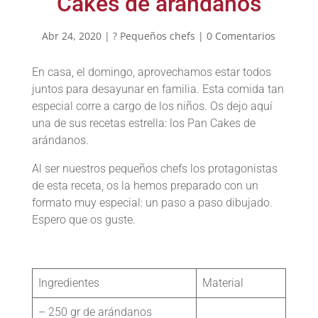
Cakes de arándanos
Abr 24, 2020
|
? Pequeños chefs
|
0 Comentarios
En casa, el domingo, aprovechamos estar todos
juntos para desayunar en familia. Esta comida tan
especial corre a cargo de los niños. Os dejo aquí
una de sus recetas estrella: los Pan Cakes de
arándanos.
Al ser nuestros pequeños chefs los protagonistas
de esta receta, os la hemos preparado con un
formato muy especial: un paso a paso dibujado.
Espero que os guste.
Ingredientes
Material
– 250 gr de arándanos