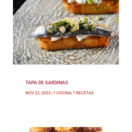
TAPA DE SARDINAS
NOV 22, 2023
|
? COCINA
,
? RECETAS