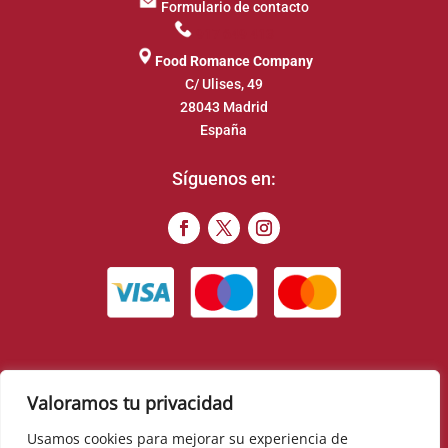
Formulario de contacto
917 649 413
Food Romance Company
C/ Ulises, 49
28043 Madrid
España
Síguenos en:
Valoramos tu privacidad
© 2022 – Food Romance Company – Todos los derechos
reservados
Usamos cookies para mejorar su experiencia de