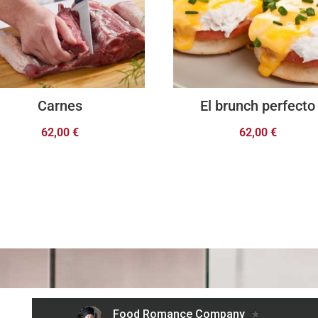
Carnes
El brunch perfecto
62,00
€
62,00
€