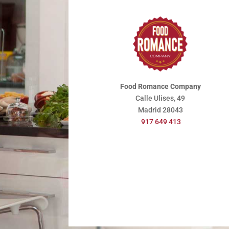
Food Romance Company
Calle Ulises, 49
Madrid
28043
917 649 413