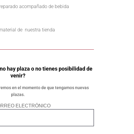
preparado acompañado de bebida
material de nuestra tienda
no hay plaza o no tienes posibilidad de
venir?
saremos en el momento de que tengamos nuevas
plazas.
ORREO ELECTRÓNICO