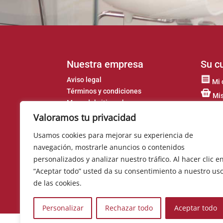
Nuestra empresa
Su c
Aviso legal
Mi 
Términos y condiciones
Mis
Mapa del sitio web
Cup
Valoramos tu privacidad
Dat
Usamos cookies para mejorar su experiencia de
Mis
navegación, mostrarle anuncios o contenidos
personalizados y analizar nuestro tráfico. Al hacer clic e
“Aceptar todo” usted da su consentimiento a nuestro us
de las cookies.
Personalizar
Rechazar todo
Aceptar todo