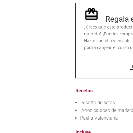
Regala 
¿Crees que este product
querido? ¡Puedes comprar
Hazte con ella y envíal
podrá canjear el curso d
Recetas
Risotto de setas
Arroz caldoso de marisc
Paella Valenciana
Incluye