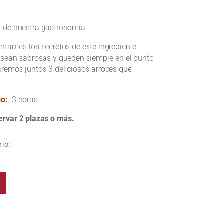
s de nuestra gastronomía.
contamos los secretos de este ingrediente
 sean sabrosas y queden siempre en el punto
aremos juntos 3 deliciosos arroces que
so:
3 horas.
ervar 2 plazas o más.
rio: