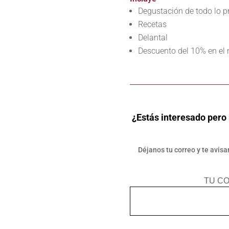
Degustación de todo lo 
Recetas
Delantal
Descuento del 10% en el 
¿Estás interesado pero 
Déjanos tu correo y te avi
TU C