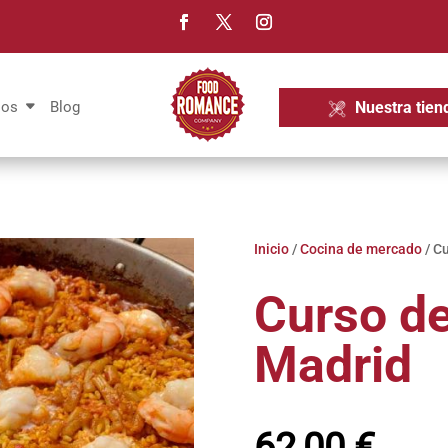
Nuestra tien
ios
Blog
Inicio
/
Cocina de mercado
/ Cu
Curso de
Madrid
62,00
€