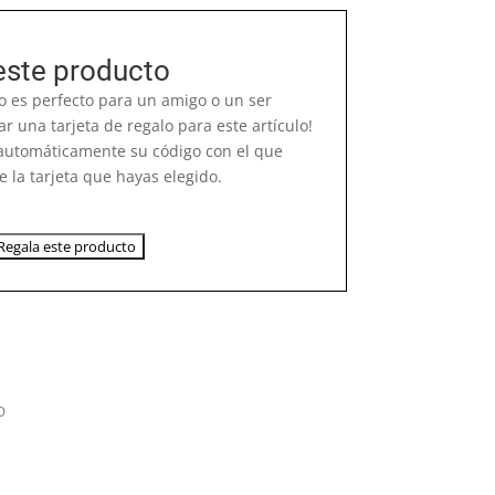
este producto
o es perfecto para un amigo o un ser
 una tarjeta de regalo para este artículo!
e automáticamente su código con el que
e la tarjeta que hayas elegido.
Regala este producto
o