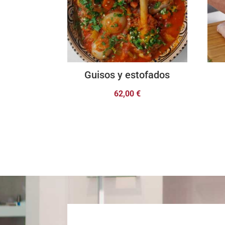
Guisos y estofados
62,00
€