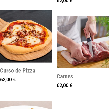
62,00
€
Curso de Pizza
Carnes
62,00
€
62,00
€