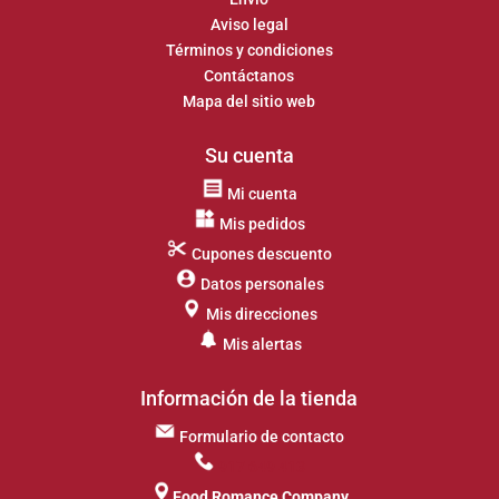
Aviso legal
Términos y condiciones
Contáctanos
Mapa del sitio web
Su cuenta
Mi cuenta
Mis pedidos
Cupones descuento
Datos personales
Mis direcciones
Mis alertas
Información de la tienda
Formulario de contacto
917 649 413
Food Romance Company