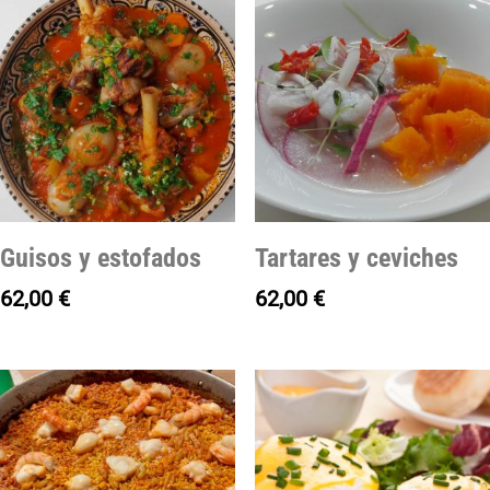
Guisos y estofados
Tartares y ceviches
62,00
€
62,00
€