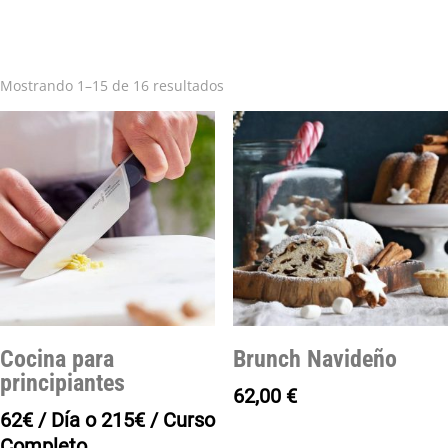
Mostrando 1–15 de 16 resultados
Cocina para
Brunch Navideño
principiantes
62,00
€
62€ / Día o 215€ / Curso
Completo