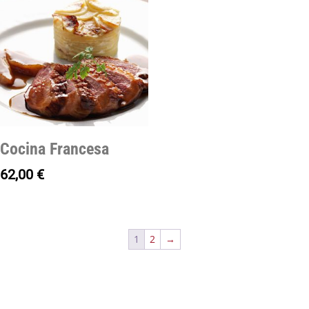
Cocina Francesa
62,00
€
1
2
→