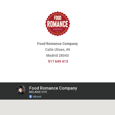
Food Romance Company
Calle Ulises, 49
Madrid
28043
917 649 413