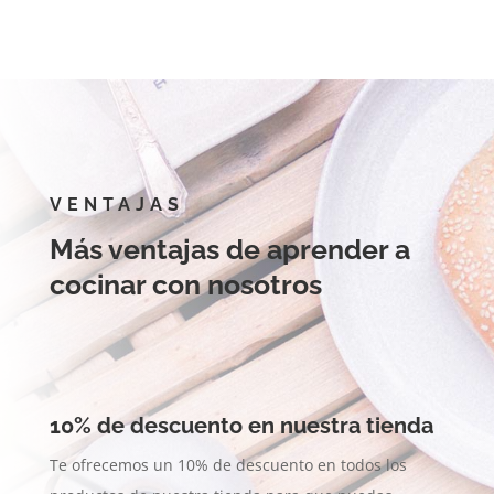
VENTAJAS
Más ventajas de aprender a
cocinar con nosotros
10% de descuento en nuestra tienda
Te ofrecemos un 10% de descuento en todos los