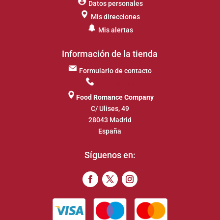
Datos personales
Mis direcciones
Mis alertas
Información de la tienda
Formulario de contacto
917 649 413
Food Romance Company
C/ Ulises, 49
28043 Madrid
España
Síguenos en: