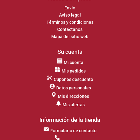
Envío
Aviso legal
Términos y condiciones
Contáctanos
Mapa del sitio web
Su cuenta
Mi cuenta
Mis pedidos
Cupones descuento
Datos personales
Mis direcciones
Mis alertas
Información de la tienda
Formulario de contacto
917 649 413