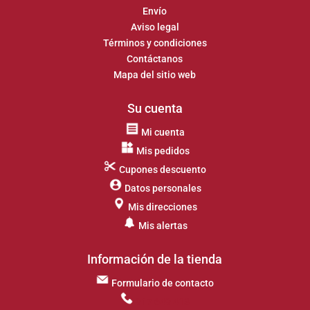
Envío
Aviso legal
Términos y condiciones
Contáctanos
Mapa del sitio web
Su cuenta
Mi cuenta
Mis pedidos
Cupones descuento
Datos personales
Mis direcciones
Mis alertas
Información de la tienda
Formulario de contacto
917 649 413