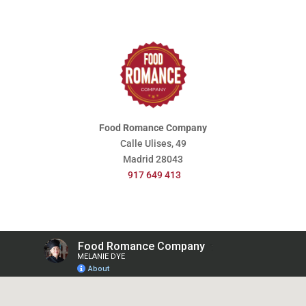
Food Romance Company
Calle Ulises, 49
Madrid
28043
917 649 413