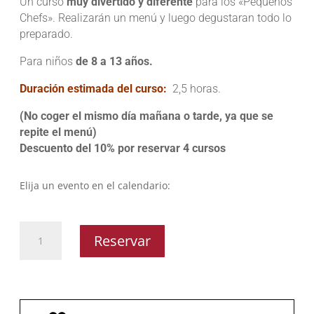
Un curso
muy divertido y diferente
para los «Pequeños
Chefs». Realizarán un menú y luego degustaran todo lo
preparado.
Para niños
de 8 a 13 años.
Duración estimada del curso:
2,5 horas.
(No coger el mismo día mañana o tarde, ya que se
repite el menú)
Descuento del 10% por reservar 4 cursos
Elija un evento en el calendario:
Pequeños
Reservar
Chefs
Tardes
cantidad