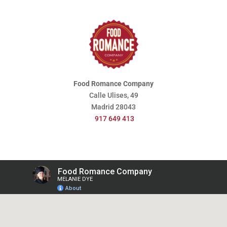
Food Romance Company
Calle Ulises, 49
Madrid
28043
917 649 413