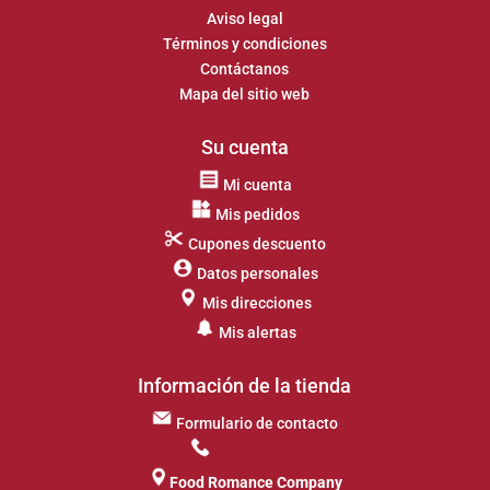
Aviso legal
Términos y condiciones
Contáctanos
Mapa del sitio web
Su cuenta
Mi cuenta
Mis pedidos
Cupones descuento
Datos personales
Mis direcciones
Mis alertas
Información de la tienda
Formulario de contacto
917 649 413
Food Romance Company