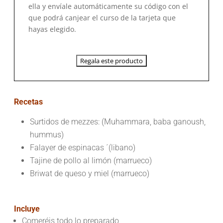
ella y envíale automáticamente su código con el
que podrá canjear el curso de la tarjeta que
hayas elegido.
Regala este producto
Recetas
Surtidos de mezzes: (Muhammara, baba ganoush,
hummus)
Falayer de espinacas ´(libano)
Tajine de pollo al limón (marrueco)
Briwat de queso y miel (marrueco)
Incluye
Comeréis todo lo preparado