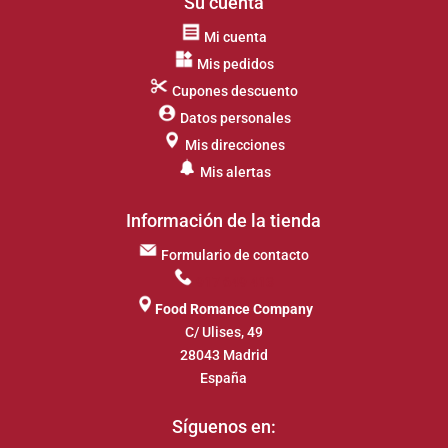
Su cuenta
Mi cuenta
Mis pedidos
Cupones descuento
Datos personales
Mis direcciones
Mis alertas
Información de la tienda
Formulario de contacto
917 649 413
Food Romance Company
C/ Ulises, 49
28043 Madrid
España
Síguenos en: