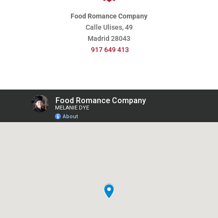
Food Romance Company
Calle Ulises, 49
Madrid
28043
917 649 413