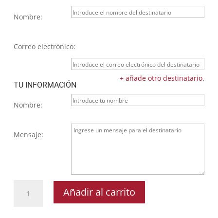
Nombre:
Correo electrónico:
+ añade otro destinatario.
TU INFORMACIÓN
Nombre:
Mensaje:
Tarjeta
Añadir al carrito
Regalo
-