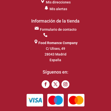
Mis direcciones
Mis alertas
Información de la tienda
Formulario de contacto
917 649 413
Food Romance Company
C/ Ulises, 49
28043 Madrid
España
Síguenos en: