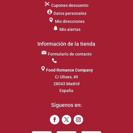
Cupones descuento
Datos personales
Mis direcciones
Mis alertas
Información de la tienda
Formulario de contacto
917 649 413
Food Romance Company
C/ Ulises, 49
28043 Madrid
España
Síguenos en: