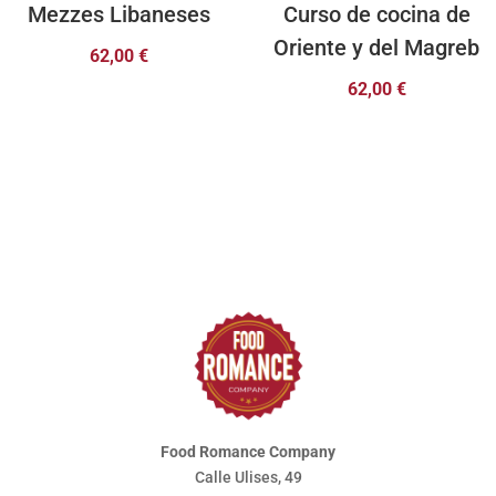
Mezzes Libaneses
Curso de cocina de
Oriente y del Magreb
62,00
€
62,00
€
Food Romance Company
Calle Ulises, 49