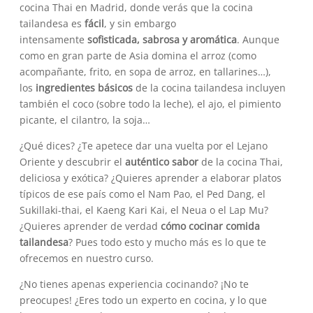
cocina Thai en Madrid, donde verás que la cocina
tailandesa es
fácil
, y sin embargo
intensamente
sofisticada, sabrosa y aromática
. Aunque
como en gran parte de Asia domina el arroz (como
acompañante, frito, en sopa de arroz, en tallarines…),
los
ingredientes básicos
de la cocina tailandesa incluyen
también el coco (sobre todo la leche), el ajo, el pimiento
picante, el cilantro, la soja…
¿Qué dices? ¿Te apetece dar una vuelta por el Lejano
Oriente y descubrir el
auténtico sabor
de la cocina Thai,
deliciosa y exótica? ¿Quieres aprender a elaborar platos
típicos de ese país como el Nam Pao, el Ped Dang, el
Sukillaki-thai, el Kaeng Kari Kai, el Neua o el Lap Mu?
¿Quieres aprender de verdad
cómo cocinar comida
tailandesa
? Pues todo esto y mucho más es lo que te
ofrecemos en nuestro curso.
¿No tienes apenas experiencia cocinando? ¡No te
preocupes! ¿Eres todo un experto en cocina, y lo que