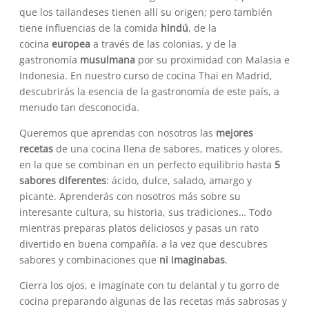
que los tailandeses tienen allí su origen; pero también
tiene influencias de la comida
hindú
, de la
cocina
europea
a través de las colonias, y de la
gastronomía
musulmana
por su proximidad con Malasia e
Indonesia. En nuestro curso de cocina Thai en Madrid,
descubrirás la esencia de la gastronomía de este país, a
menudo tan desconocida.
Queremos que aprendas con nosotros las
mejores
recetas
de una cocina llena de sabores, matices y olores,
en la que se combinan en un perfecto equilibrio hasta
5
sabores diferentes
: ácido, dulce, salado, amargo y
picante. Aprenderás con nosotros más sobre su
interesante cultura, su historia, sus tradiciones… Todo
mientras preparas platos deliciosos y pasas un rato
divertido en buena compañía, a la vez que descubres
sabores y combinaciones que
ni imaginabas
.
Cierra los ojos, e imagínate con tu delantal y tu gorro de
cocina preparando algunas de las recetas más sabrosas y