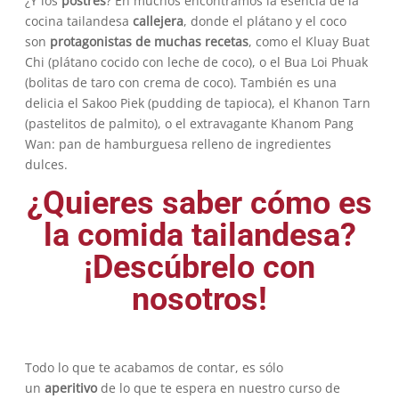
¿Y los
postres
? En muchos encontramos la esencia de la
cocina tailandesa
callejera
, donde el plátano y el coco
son
protagonistas de muchas recetas
, como el Kluay Buat
Chi (plátano cocido con leche de coco), o el Bua Loi Phuak
(bolitas de taro con crema de coco). También es una
delicia el Sakoo Piek (pudding de tapioca), el Khanon Tarn
(pastelitos de palmito), o el extravagante Khanom Pang
Wan: pan de hamburguesa relleno de ingredientes
dulces.
¿Quieres saber cómo es
la comida tailandesa?
¡Descúbrelo con
nosotros!
Todo lo que te acabamos de contar, es sólo
un
aperitivo
de lo que te espera en nuestro curso de