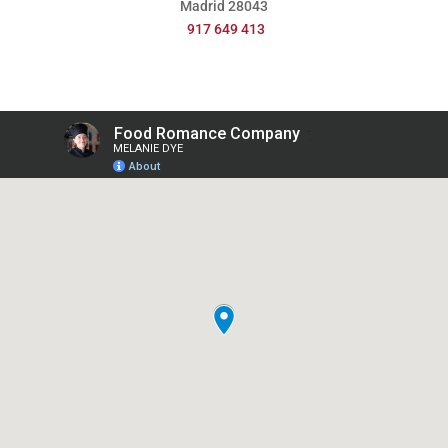
Madrid
28043
917 649 413