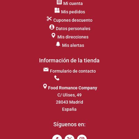
Mi cuenta
Mis pedidos
Cupones descuento
Datos personales
Mis direcciones
Mis alertas
Información de la tienda
Formulario de contacto
917 649 413
Food Romance Company
C/ Ulises, 49
28043 Madrid
España
Síguenos en: