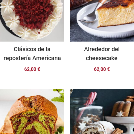
Clásicos de la
Alrededor del
repostería Americana
cheesecake
62,00
€
62,00
€