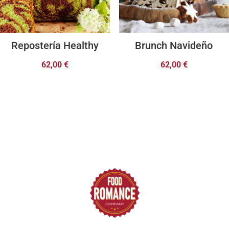
Repostería Healthy
Brunch Navideño
62,00
€
62,00
€