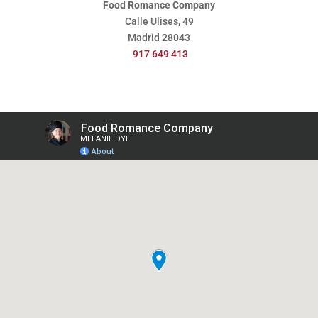
Food Romance Company
Calle Ulises, 49
Madrid
28043
917 649 413