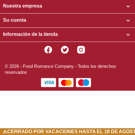

Nuestra empresa

Su cuenta

Información de la tienda
Facebook
Twitter
Instagram
© 2026 - Food Romance Company - Todos los derechos
reservados
⚠️
CERRADO POR VACACIONES HASTA EL 18 DE AGOST