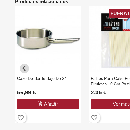
Productos relacionados
FUERA 
Cazo De Borde Bajo De 24
Palitos Para Cake Po
Piruletas 10 Cm Past
Unidades
56,99 €
2,35 €
add_shopping_cart
Añadir
Ver más
favorite_border
favorite_border