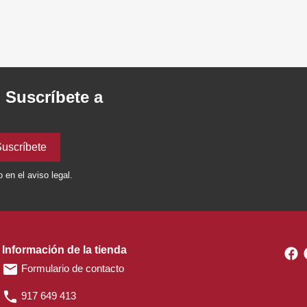
. Suscríbete a
en el aviso legal.
Información de la tienda
F
email
Formulario de contacto
phone
917 649 413