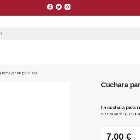
Facebook
Twitter
Instagram
 remover en poliglass
Cuchara par
La
cuchara para 
se convertira es un
7,00 €