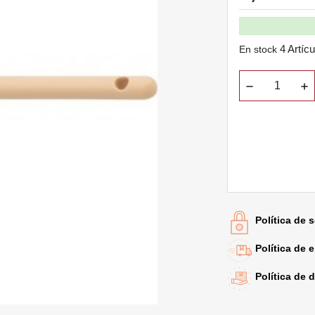
4 Artíc
En stock
Política de 
Política de 
Política de 