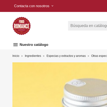
Contacta con nosotros
keyboard_arrow_down
menu
Nuestro catálogo
Inicio
Ingredientes
Especias y extractos y aromas
Otras espec