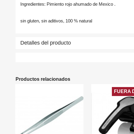
add_circle_outline
Ingredientes: Pimiento rojo ahumado de Mexico .
sin gluten, sin aditivos, 100 % natural
Detalles del producto
Productos relacionados
FUERA 