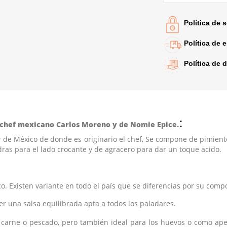
Política de 
Política de 
Política de 
:
 chef mexicano Carlos Moreno y de Nomie Epice.
r de México de donde es originario el chef, Se compone de pimien
as para el lado crocante y de agracero para dar un toque acido.
o. Existen variante en todo el país que se diferencias por su comp
r una salsa equilibrada apta a todos los paladares.
e carne o pescado, pero
también
ideal para los huevos o como aper