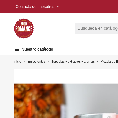
Contacta con nosotros
keyboard_arrow_down
menu
Nuestro catálogo
Inicio
Ingredientes
Especias y extractos y aromas
Mezcla de 