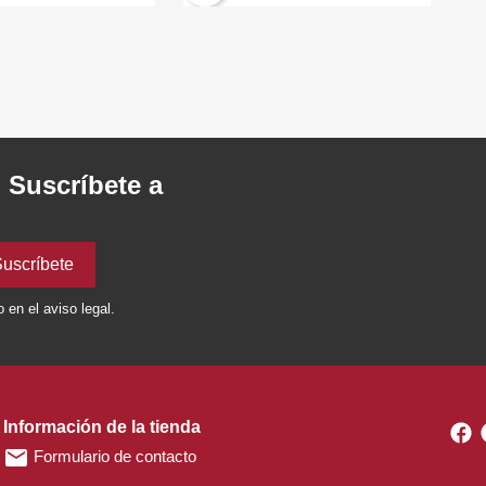
. Suscríbete a
en el aviso legal.
Información de la tienda
F
email
Formulario de contacto