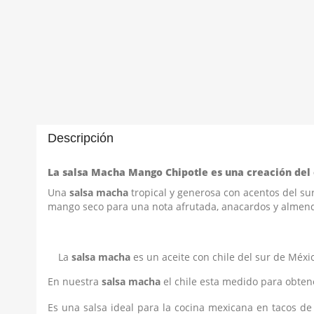
Descripción
La salsa Macha Mango Chipotle es una creación del
Una
salsa macha
tropical y generosa con acentos del su
mango seco para una nota afrutada, anacardos y almendr
La
salsa macha
es un aceite con chile del sur de Méxic
En nuestra
salsa macha
el chile esta medido para obtene
Es una salsa ideal para la cocina mexicana en tacos d