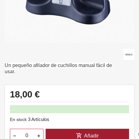
Un pequeño afilador de cuchillos manual fácil de
usar.
18,00 €
3 Artículos
En stock
fa
add_shopping_cart
Añadir