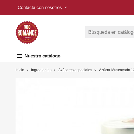
Contacta con nosotros
keyboard_arrow_down
menu
Nuestro catálogo
Inicio
Ingredientes
Azúcares especiales
Azúcar Muscovado 1