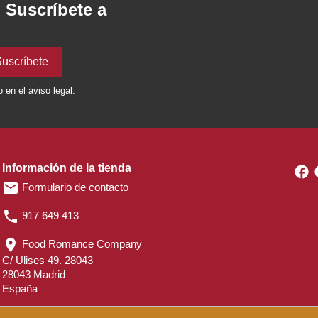
. Suscríbete a
en el aviso legal.
Información de la tienda
F
email
Formulario de contacto
phone
917 649 413
location_on
Food Romance Company
C/ Ulises 49. 28043
28043 Madrid
España