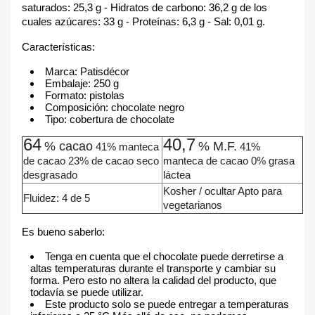
saturados: 25,3 g - Hidratos de carbono: 36,2 g de los
cuales azúcares: 33 g - Proteínas: 6,3 g - Sal: 0,01 g.
Características:
Marca: Patisdécor
Embalaje: 250 g
Formato: pistolas
Composición: chocolate negro
Tipo: cobertura de chocolate
64
40,7
% cacao
% M.F.
41% manteca
41%
de cacao
23% de cacao seco
manteca de cacao
0% grasa
desgrasado
láctea
Kosher / ocultar
Apto para
Fluidez: 4 de 5
vegetarianos
Es bueno saberlo:
Tenga en cuenta que el chocolate puede derretirse a
altas temperaturas durante el transporte y cambiar su
forma. Pero esto no altera la calidad del producto, que
todavía se puede utilizar.
Este producto solo se puede entregar a temperaturas