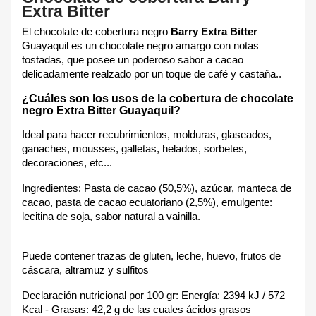
Extra Bitter
El chocolate de cobertura negro
Barry Extra Bitter
Guayaquil es un chocolate negro amargo con notas
tostadas, que posee un poderoso sabor a cacao
delicadamente realzado por un toque de café y castaña..
¿Cuáles son los usos de la cobertura de chocolate
negro Extra Bitter Guayaquil?
Ideal para hacer recubrimientos, molduras, glaseados,
ganaches, mousses, galletas, helados, sorbetes,
decoraciones, etc...
Ingredientes: Pasta de cacao (50,5%), azúcar, manteca de
cacao, pasta de cacao ecuatoriano (2,5%), emulgente:
lecitina de soja, sabor natural a vainilla.
Puede contener trazas de gluten, leche, huevo, frutos de
cáscara, altramuz y sulfitos
Declaración nutricional por 100 gr: Energía: 2394 kJ / 572
Kcal - Grasas: 42,2 g de las cuales ácidos grasos