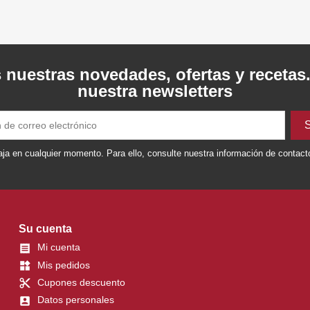
 nuestras novedades, ofertas y recetas
nuestra newsletters
ja en cualquier momento. Para ello, consulte nuestra información de contacto 
Su cuenta
Mi cuenta

Mis pedidos
widgets
Cupones descuento
content_cut
Datos personales
account_box