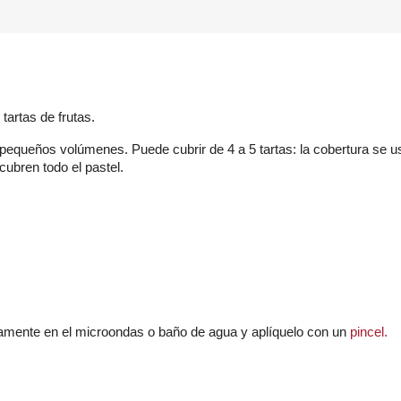
 tartas de frutas.
r pequeños volúmenes.
Puede cubrir de 4 a 5 tartas: la cobertura se us
cubren todo el pastel.
eramente en el microondas o baño de agua y aplíquelo con un
pincel.