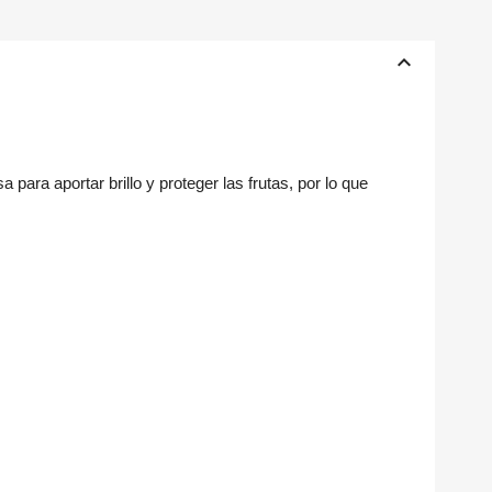
keyboard_arrow_up
a para aportar brillo y proteger las frutas, por lo que