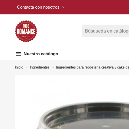
Contacta con nosotros
keyboard_arrow_down
menu
Nuestro catálogo
Inicio
Ingredientes
Ingredientes para repostería creativa y cake d