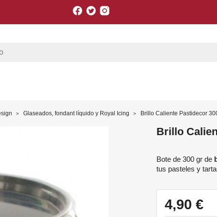
Facebook
Twitter
Instagram
esign
Glaseados, fondant líquido y Royal Icing
Brillo Caliente Pastidecor 30
Brillo Calie
Bote de 300 gr de
tus pasteles y tarta
4,90 €