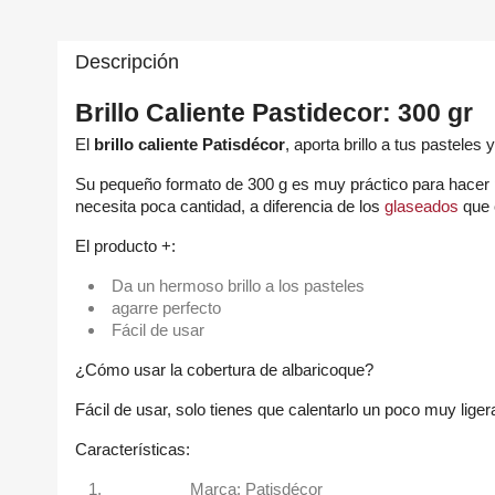
Descripción
Brillo Caliente Pastidecor: 300 gr
El
brillo caliente
Patisdécor
,
aporta brillo a tus pasteles y
Su pequeño formato de 300 g es muy práctico para hace
necesita poca cantidad, a diferencia de los
glaseados
que 
El producto +:
Da un hermoso brillo a los pasteles
agarre perfecto
Fácil de usar
¿Cómo usar la cobertura de albaricoque?
Fácil de usar, solo tienes que calentarlo un poco muy lig
Características:
Marca: Patisdécor