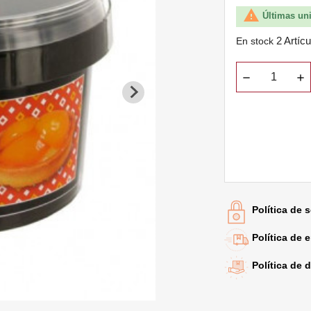

Últimas un
2 Artíc
En stock
Política de 
Política de 
Política de 