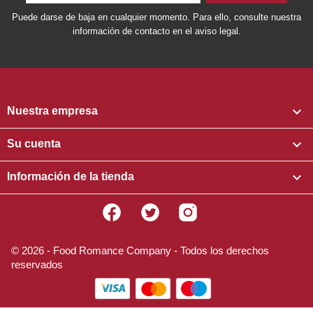
Puede darse de baja en cualquier momento. Para ello, consulte nuestra
información de contacto en el aviso legal.

Nuestra empresa

Su cuenta

Información de la tienda
Facebook
Twitter
Instagram
© 2026 - Food Romance Company - Todos los derechos
reservados