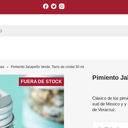
Facebook
Twitter
Instagram
ias
Pimiento Jalapeño Verde. Tarro de cristal 30 ml
Pimiento Jal
FUERA DE STOCK
Clásico de los pimi
sud de Mexico y y 
de Veracruz.