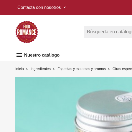
Contacta con nosotros
keyboard_arrow_down
menu
Nuestro catálogo
Inicio
Ingredientes
Especias y extractos y aromas
Otras espec