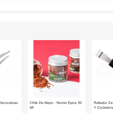
Decorativas
Chile De Alepo - Nomie Epice 30
Rallador Ze
Ml
Y Coctelerí