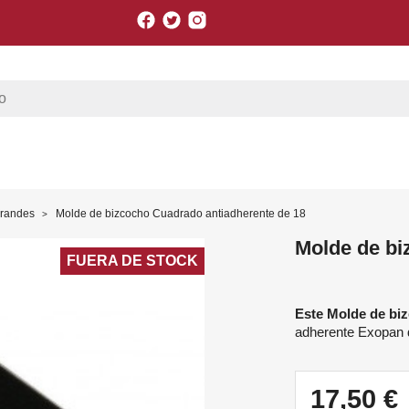
Facebook
Twitter
Instagram
grandes
Molde de bizcocho Cuadrado antiadherente de 18
Molde de bi
FUERA DE STOCK
Este Molde de bi
adherente Exopan d
17,50 €