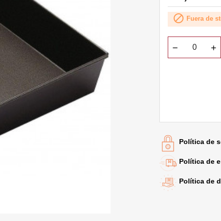

Fuera de s
Política de 
Política de 
Política de 