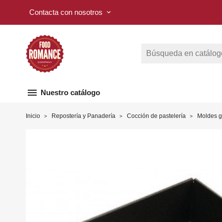
Contacta con nosotros
keyboard_arrow_down
menu
Nuestro catálogo
Inicio
Repostería y Panadería
Cocción de pastelería
Moldes 