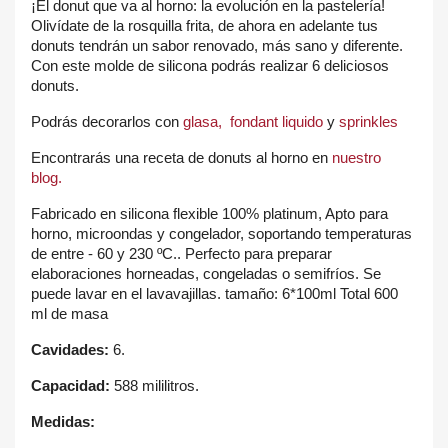
¡El donut que va al horno: la evolución en la pastelería!
Olivídate de la rosquilla frita, de ahora en adelante tus
donuts tendrán un sabor renovado, más sano y diferente.
Con este molde de silicona podrás realizar 6 deliciosos
donuts.
Podrás decorarlos con
glasa, fondant liquido
y
sprinkles
Encontrarás una receta de donuts al horno en
nuestro
blog.
Fabricado en silicona flexible 100% platinum, Apto para
horno, microondas y congelador, soportando temperaturas
de entre - 60 y 230 ºC.. Perfecto para preparar
elaboraciones horneadas, congeladas o semifríos. Se
puede lavar en el lavavajillas. tamaño: 6*100ml Total 600
ml de masa
Cavidades:
6.
Capacidad:
588 mililitros.
Medidas: