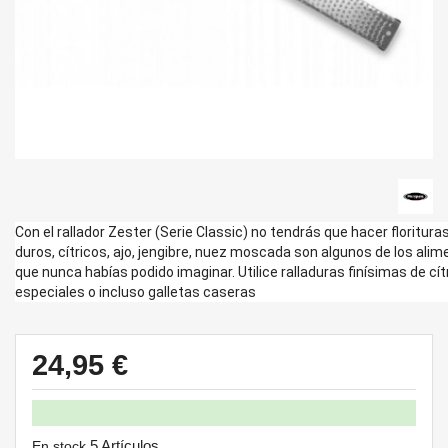
Con el rallador Zester (Serie Classic) no tendrás que hacer florituras
duros, cítricos, ajo, jengibre, nuez moscada son algunos de los ali
que nunca habías podido imaginar. Utilice ralladuras finísimas de cí
especiales o incluso galletas caseras
24,95 €
5 Artículos
En stock