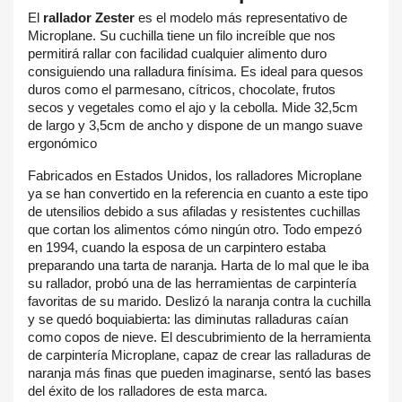
El
rallador Zester
es el modelo más representativo de
Microplane. Su cuchilla tiene un filo increíble que nos
permitirá rallar con facilidad cualquier alimento duro
consiguiendo una ralladura finísima. Es ideal para quesos
duros como el parmesano, cítricos, chocolate, frutos
secos y vegetales como el ajo y la cebolla. Mide 32,5cm
de largo y 3,5cm de ancho y dispone de un mango suave
ergonómico
Fabricados en Estados Unidos, los ralladores Microplane
ya se han convertido en la referencia en cuanto a este tipo
de utensilios debido a sus afiladas y resistentes cuchillas
que cortan los alimentos cómo ningún otro. Todo empezó
en 1994, cuando la esposa de un carpintero estaba
preparando una tarta de naranja. Harta de lo mal que le iba
su rallador, probó una de las herramientas de carpintería
favoritas de su marido. Deslizó la naranja contra la cuchilla
y se quedó boquiabierta: las diminutas ralladuras caían
como copos de nieve. El descubrimiento de la herramienta
de carpintería Microplane, capaz de crear las ralladuras de
naranja más finas que pueden imaginarse, sentó las bases
del éxito de los ralladores de esta marca.