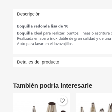
Descripción
Boquilla redonda lisa de 10
Boquilla
Ideal para realizar, puntos, líneas o escritura
Realizada en acero inoxidable de gran calidad y de una 
Apto para lavar en el lavavajillas.
Detalles del producto
También podría interesarle
favorite_border
C