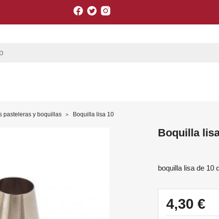
Facebook
Twitter
Instagram
 pasteleras y boquillas
Boquilla lisa 10
Boquilla lis
boquilla lisa de 10
4,30 €