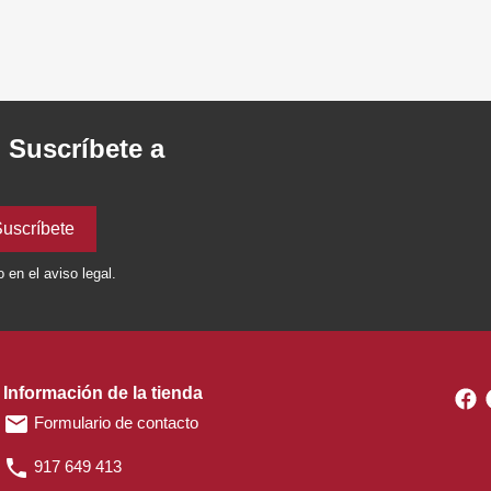
. Suscríbete a
en el aviso legal.
Información de la tienda
F
email
Formulario de contacto
phone
917 649 413