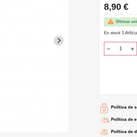
8,90 €

Últimas un
1 Artícu
En stock
Política de 
Política de 
Política de 