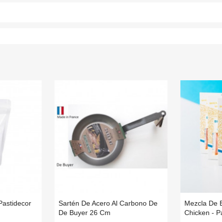
Pastidecor
Sartén De Acero Al Carbono De
Mezcla De E
De Buyer 26 Cm
Chicken - P