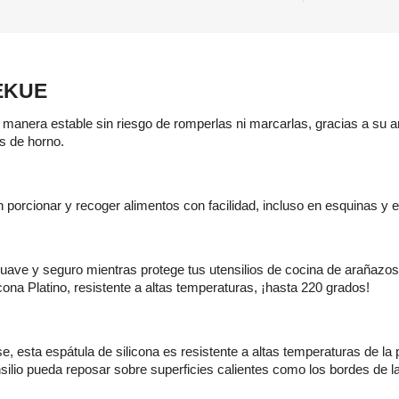
LEKUE
 manera estable sin riesgo de romperlas ni marcarlas, gracias a su am
s de horno.
en porcionar y recoger alimentos con facilidad, incluso en esquinas y
ave y seguro mientras protege tus utensilios de cocina de arañazos 
cona Platino, resistente a altas temperaturas, ¡hasta 220 grados!
 esta espátula de silicona es resistente a altas temperaturas de la 
ensilio pueda reposar sobre superficies calientes como los bordes de l