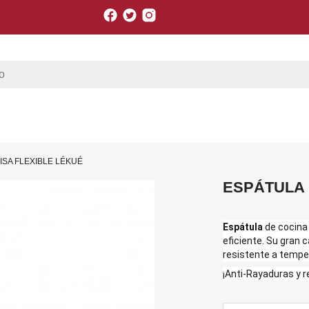
Facebook
Twitter
Instagram
ISA FLEXIBLE LÉKUÉ
ESPÁTULA 
Espátula
de cocina 
eficiente. Su gran c
resistente a tempe
¡Anti-Rayaduras y r