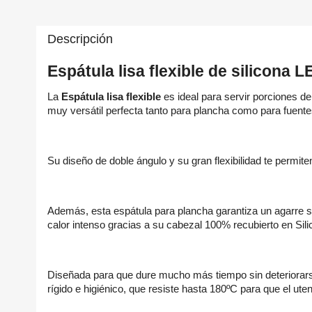
Descripción
Espátula lisa flexible de silicona 
La
Espátula lisa flexible
es ideal para servir porciones de
muy versátil perfecta tanto para plancha como para fuente
Su diseño de doble ángulo y su gran flexibilidad te permit
Además, esta espátula para plancha garantiza un agarre su
calor intenso gracias a su cabezal 100% recubierto en Sili
Diseñada para que dure mucho más tiempo sin deteriorarse,
rígido e higiénico, que resiste hasta 180ºC para que el ut