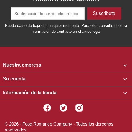
Puede darse de baja en cualquier momento. Para ello, consulte nuestra
información de contacto en el aviso legal.

Nuestra empresa

Su cuenta

Información de la tienda
Facebook
Twitter
Instagram
© 2026 - Food Romance Company - Todos los derechos
reservados