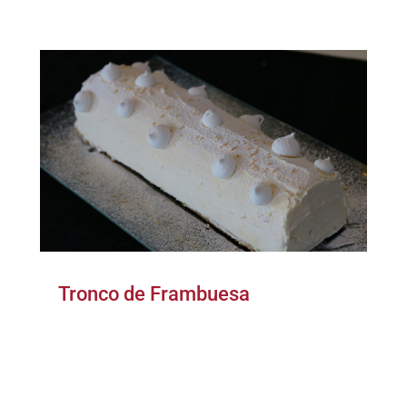
Tronco de Frambuesa