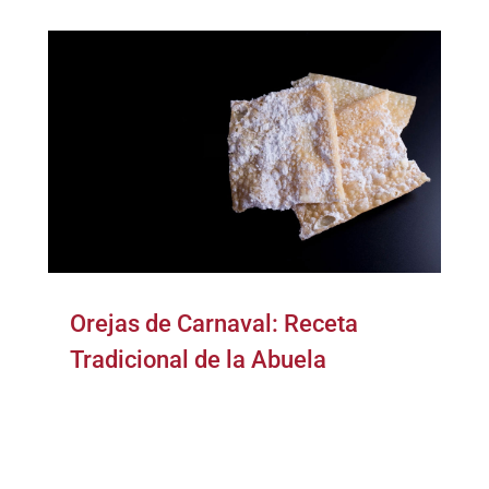
Orejas de Carnaval: Receta
Tradicional de la Abuela