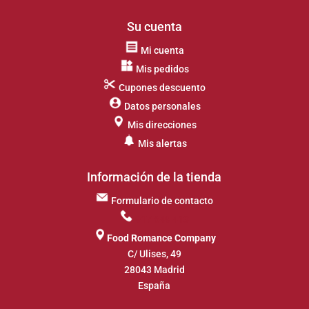
Su cuenta
Mi cuenta
Mis pedidos
Cupones descuento
Datos personales
Mis direcciones
Mis alertas
Información de la tienda
Formulario de contacto
917 649 413
Food Romance Company
C/ Ulises, 49
28043 Madrid
España