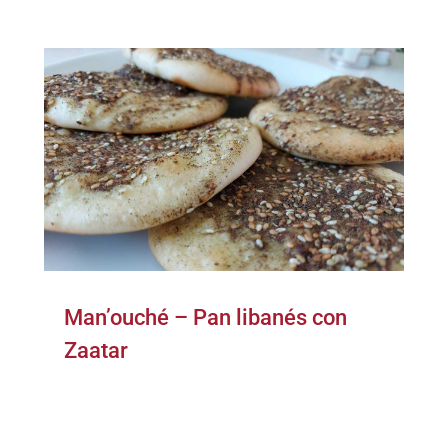
Man’ouché – Pan libanés con
Zaatar