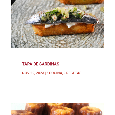
TAPA DE SARDINAS
NOV 22, 2023
|
? COCINA
,
? RECETAS