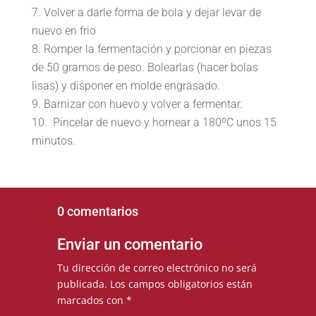
Volver a darle forma de bola y dejar levar de
nuevo en frio
Romper la fermentación y porcionar en piezas
de 50 gramos de peso. Bolearlas (hacer bolas
lisas) y disponer en molde engrasado.
Barnizar con huevo y volver a fermentar.
Pincelar de nuevo y hornear a 180ºC unos 15
minutos.
0 comentarios
Enviar un comentario
Tu dirección de correo electrónico no será
publicada.
Los campos obligatorios están
marcados con
*