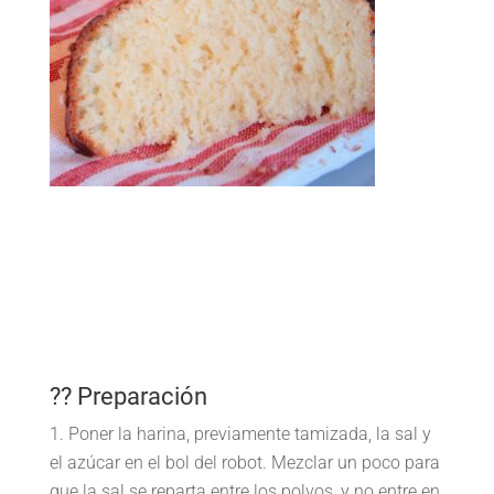
?? Preparación
Poner la harina, previamente tamizada, la sal y
el azúcar en el bol del robot. Mezclar un poco para
que la sal se reparta entre los polvos, y no entre en