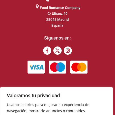
917 649 413
Food Romance Company
C/ Ulises, 49
28043 Madrid
España
Síguenos en:
Valoramos tu privacidad
© 2022 – Food Romance Company – Todos los derechos
reservados
Usamos cookies para mejorar su experiencia de
navegación, mostrarle anuncios o contenidos
▼