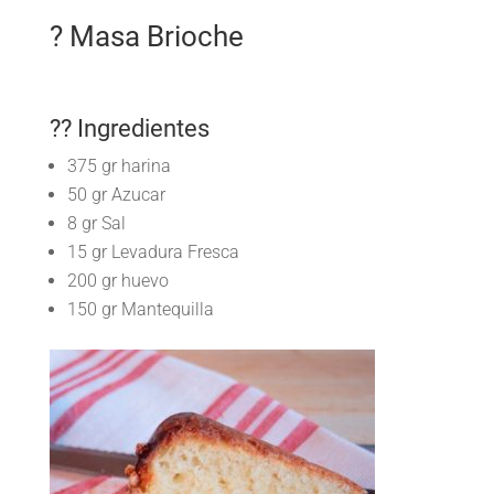
? Masa Brioche
?? Ingredientes
375 gr harina
50 gr Azucar
8 gr Sal
15 gr Levadura Fresca
200 gr huevo
150 gr Mantequilla