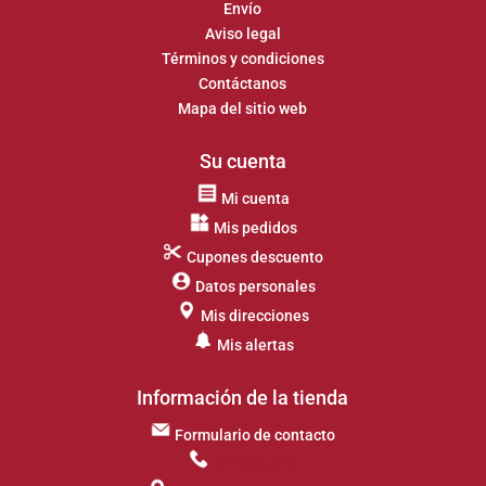
Envío
Aviso legal
Términos y condiciones
Contáctanos
Mapa del sitio web
Su cuenta
Mi cuenta
Mis pedidos
Cupones descuento
Datos personales
Mis direcciones
Mis alertas
Información de la tienda
Formulario de contacto
917 649 413