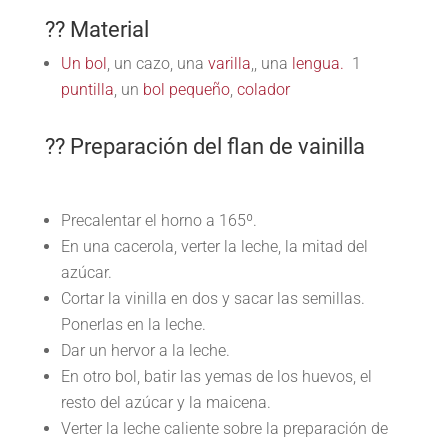
?? Material
Un bol
, un cazo, una
varilla
,, una
lengua.
1
puntilla
, un
bol pequeño
,
colador
?? Preparación del flan de vainilla
Precalentar el horno a 165º.
En una cacerola, verter la leche, la mitad del
azúcar.
Cortar la vinilla en dos y sacar las semillas.
Ponerlas en la leche.
Dar un hervor a la leche.
En otro bol, batir las yemas de los huevos, el
resto del azúcar y la maicena.
Verter la leche caliente sobre la preparación de