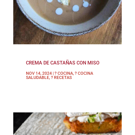
CREMA DE CASTAÑAS CON MISO
NOV 14, 2024
|
? COCINA
,
? COCINA
SALUDABLE
,
? RECETAS