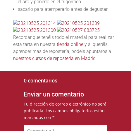
el aro y ponerlo en el frigorífico.
sacarlo para atemperarlo antes de degustar.
Recordar que tenéis todo el material para realizar
esta tarta en nuestra
tienda online
y si queréis
aprender mas de repostería, podéis apuntaros a
nuestros cursos de repostería en Madrid.
0 comentarios
Enviar un comentario
Tu dirección de correo electrónico no será
publicada.
Los campos obligatorios están
marcados con
*