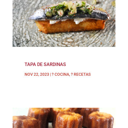
TAPA DE SARDINAS
NOV 22, 2023
|
? COCINA
,
? RECETAS