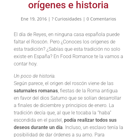
orígenes e historia
Ene 19, 2016
|
? Curiosidades
|
0 Comentarios
El día de Reyes, en ninguna casa española puede
faltar el Roscón. Pero ¿Conoces los orígenes de
esta tradición? ¿Sabías que esta tradición no solo
existe en España? En Food Romance te la vamos a
contar hoy.
Un poco de historia.
Según parece, el origen del roscón viene de las
saturnales romanas
, fiestas de la Roma antigua
en favor del dios Saturno que se solían desarrollar
a finales de diciembre y principios de enero. La
tradición decía que, al que le tocaba la “haba”
escondida en el pastel,
podía realizar todos sus
deseos durante un día
. Incluso, un esclavo tenía la
posibilidad de dar órdenes a su amo. Para