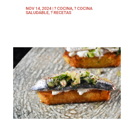
NOV 14, 2024
|
? COCINA
,
? COCINA
SALUDABLE
,
? RECETAS