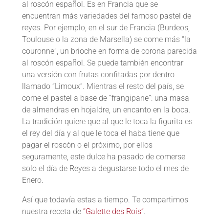
al roscón español. Es en Francia que se
encuentran más variedades del famoso pastel de
reyes. Por ejemplo, en el sur de Francia (Burdeos,
Toulouse o la zona de Marsella) se come más “la
couronne”, un brioche en forma de corona parecida
al roscón español. Se puede también encontrar
una versión con frutas confitadas por dentro
llamado “Limoux”. Mientras el resto del país, se
come el pastel a base de “frangipane”: una masa
de almendras en hojaldre, un encanto en la boca.
La tradición quiere que al que le toca la figurita es
el rey del día y al que le toca el haba tiene que
pagar el roscón o el próximo, por ellos
seguramente, este dulce ha pasado de comerse
solo el día de Reyes a degustarse todo el mes de
Enero.
Así que todavía estas a tiempo. Te compartimos
nuestra receta de
“Galette des Rois”
.