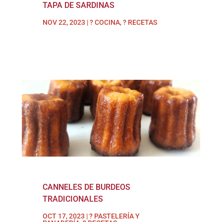
TAPA DE SARDINAS
NOV 22, 2023
|
? COCINA
,
? RECETAS
CANNELES DE BURDEOS
TRADICIONALES
OCT 17, 2023
|
? PASTELERÍA Y