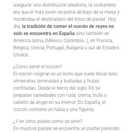
asegurar una distribución aleatoria, la costumbre
era que el más joven se ponía de bajo de la mesa y
nombraba el destinatario del trozo de pastel. Hoy
día,
la tradición de comer el roscón de reyes no
solo se encuentra en España
sino también en
América latina (México, Colombia…), en Francia,
Bélgica, Grecia, Portugal, Bulgaria y sur de Estados
Unidos.
¿Cómo servir el roscón?
El roscón original es un bollo que suele llevar solo
almendras laminadas y tostadas y frutas
confitadas. Desde el tercio del siglo XX se
preparan variedades con nata, crema, trufa o
cabello de ángel en su interior. En España, el
roscón contiene un haba y una figurita.
¿Y en otros países como se sirve?
En muchos países se encuentra un pastel parecido