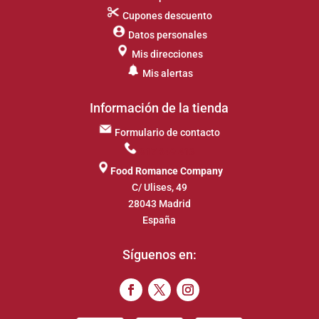
Cupones descuento
Datos personales
Mis direcciones
Mis alertas
Información de la tienda
Formulario de contacto
917 649 413
Food Romance Company
C/ Ulises, 49
28043 Madrid
España
Síguenos en: